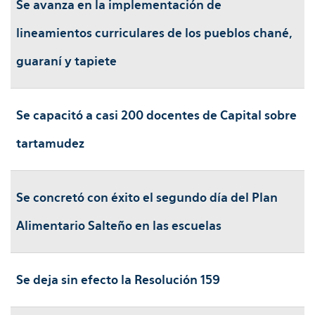
Se avanza en la implementación de
lineamientos curriculares de los pueblos chané,
guaraní y tapiete
Se capacitó a casi 200 docentes de Capital sobre
tartamudez
Se concretó con éxito el segundo día del Plan
Alimentario Salteño en las escuelas
Se deja sin efecto la Resolución 159