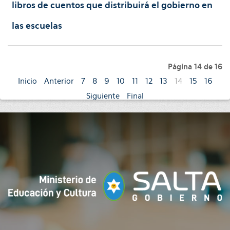
libros de cuentos que distribuirá el gobierno en
las escuelas
Página 14 de 16
Inicio
Anterior
7
8
9
10
11
12
13
14
15
16
Siguiente
Final