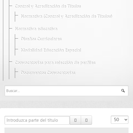
Control y Acreditación de Títulos
Normativa (Control y Acreditación de Títulos)
Normativa educativa
Diseños Curriculares
Modalidad Educación Especial
Convocatorias para selección de perfiles
Documentos Convocatorias