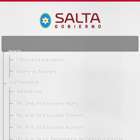
Inicio
Políticas de privacidad
Buscar en Edusalta
Institucional
Autoridades
Dir. Gral. de Educación Inicial
Dir. Gral. de Educación Primaria
Dir. Gral. de Educación Superior