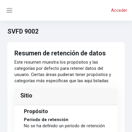
Salta al contenido principal
Acceder
Panel lateral
SVFD 9002
Resumen de retención de datos
Este resumen muestra los propósitos y las
categorías por defecto para retener datos del
usuario. Ciertas áreas pudieran tener propósitos y
categorías más específicas que las aquí listadas.
Sitio
Propósito
Período de retención
No se ha definido un período de retención