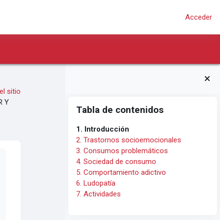
Acceder
l sitio
Salta Tabla de contenidos
R Y
Tabla de contenidos
1. Introducción
2. Trastornos socioemocionales
3. Consumos problemáticos
4. Sociedad de consumo
5. Comportamiento adictivo
6. Ludopatía
7. Actividades