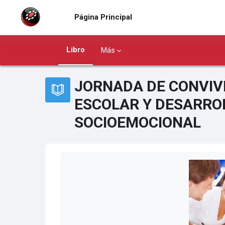
Salta al contenido principal
Página Principal
Libro
Más
JORNADA DE CONVIV
ESCOLAR Y DESARRO
SOCIOEMOCIONAL