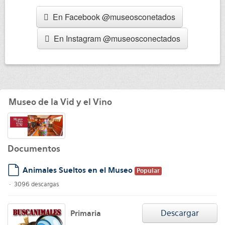
En Facebook @museosconetados
En Instagram @museosconectados
Museo de la Vid y el Vino
Documentos
Animales Sueltos en el Museo
Popular
default
3096 descargas
Descargar
Primaria