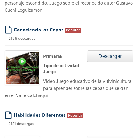
personaje escondido. Juego sobre el reconocido autor Gustavo
Cuchi Leguizamón.
Conociendo las Cepas
Popular
default
2196 descargas
Descargar
Primaria
Tipo de actividad:
Juego
Video Juego educativo de la vitivinicultura
para aprender sobre las cepas que se dan
en el Valle Calchaquí.
Habilidades Diferentes
Popular
default
3181 descargas