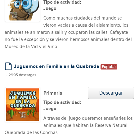
Tipo de actividad:
Juego
Como muchas ciudades del mundo se
vieron vacias a causa del aislamiento, los
animales se animaron a salir y ocuparon las calles. Cafayate
no fue la excepción y se vieron hermosos animales dentro del
Museo de la Vid y el Vino.
Juguemos en Familia en la Quebrada
Popular
default
2995 descargas
Descargar
Primaria
Tipo de actividad:
Juego
A través del juego queremos enseñarles los
animales que habitan la Reserva Natural
Quebrada de las Conchas.