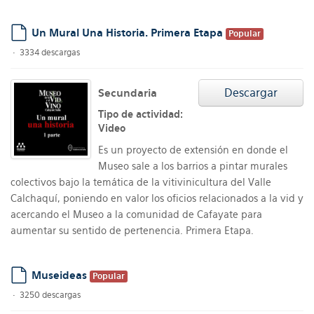
Un Mural Una Historia. Primera Etapa
Popular
default
3334 descargas
Descargar
Secundaria
Tipo de actividad:
Video
Es un proyecto de extensión en donde el
Museo sale a los barrios a pintar murales
colectivos bajo la temática de la vitivinicultura del Valle
Calchaquí, poniendo en valor los oficios relacionados a la vid y
acercando el Museo a la comunidad de Cafayate para
aumentar su sentido de pertenencia. Primera Etapa.
Museideas
Popular
default
3250 descargas