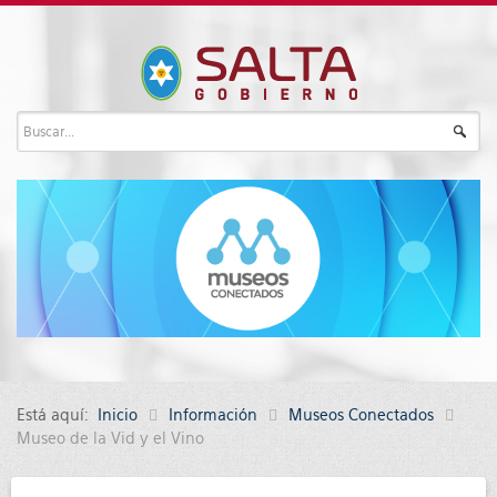
Está aquí:
Inicio
Información
Museos Conectados
Museo de la Vid y el Vino