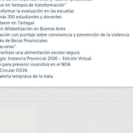
car en tiempos de transformación”
sformar la evaluación en las escuelas
 más 350 estudiantes y docentes
taron en Tartagal
en Alfabetización en Buenos Aires
ación con puntaje sobre convivencia y prevención de la violencia
vés de Becas Provinciales
escuelas”
rantizar una alimentación escolar segura
ía: Instancia Provincial 2026 – Edición Virtual
so para prevenir incendios en el NOA
Circular 03/26
alerta temprana de la trata