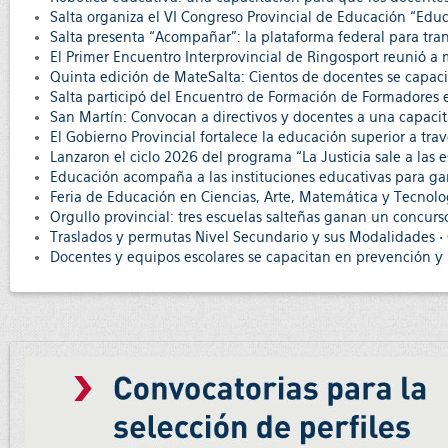
Salta organiza el VI Congreso Provincial de Educación “Edu
Salta presenta “Acompañar”: la plataforma federal para tran
El Primer Encuentro Interprovincial de Ringosport reunió a
Quinta edición de MateSalta: Cientos de docentes se capaci
Salta participó del Encuentro de Formación de Formadores 
San Martín: Convocan a directivos y docentes a una capacit
El Gobierno Provincial fortalece la educación superior a tra
Lanzaron el ciclo 2026 del programa “La Justicia sale a las 
Educación acompaña a las instituciones educativas para ga
Feria de Educación en Ciencias, Arte, Matemática y Tecnolog
Orgullo provincial: tres escuelas salteñas ganan un concur
Traslados y permutas Nivel Secundario y sus Modalidades • 
Docentes y equipos escolares se capacitan en prevención y 