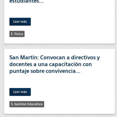
estudiantes...
Leer más
E. Física
San Martín: Convocan a directivos y
docentes a una capacitación con
puntaje sobre convivencia...
Leer más
S. Gestión Educativa