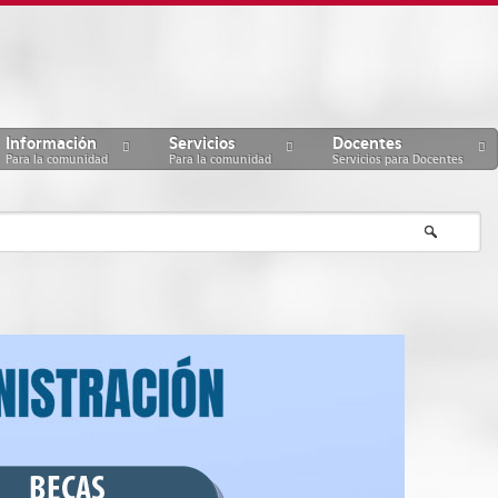
Información
Servicios
Docentes
Para la comunidad
Para la comunidad
Servicios para Docentes