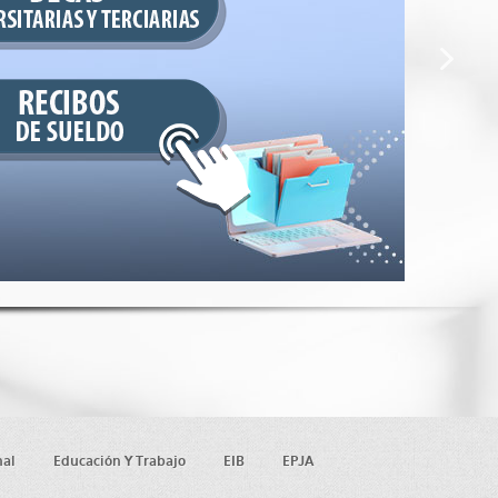
nal
Educación Y Trabajo
EIB
EPJA