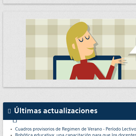
Últimas actualizaciones
Cuadros provisorios de Regimen de Verano • Período Lectiv
Robótica educativa: una capacitación para que los docentes