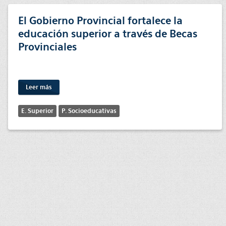
El Gobierno Provincial fortalece la
educación superior a través de Becas
Provinciales
Leer más
E. Superior
P. Socioeducativas