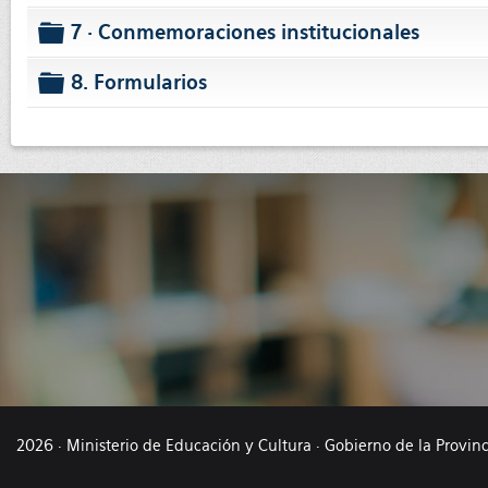
folder
7 · Conmemoraciones institucionales
folder
8. Formularios
folder
2026 · Ministerio de Educación y Cultura · Gobierno de la Provin