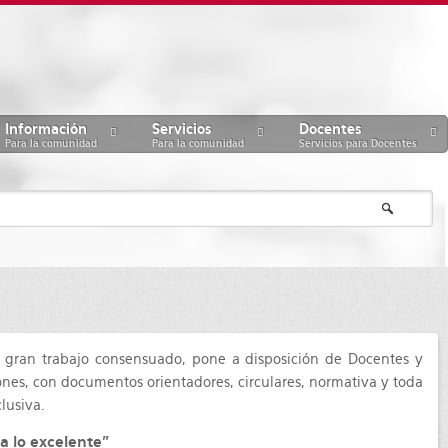
Información
Servicios
Docentes
Para la comunidad
Para la comunidad
Servicios para Docentes
un gran trabajo consensuado, pone a disposición de Docentes y
ones, con documentos orientadores, circulares, normativa y toda
lusiva.
a lo excelente”