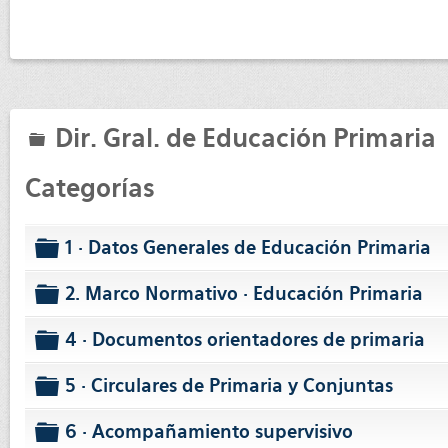
Dir. Gral. de Educación Primaria
folder
Categorías
1 · Datos Generales de Educación Primaria
folder
2. Marco Normativo · Educación Primaria
folder
4 · Documentos orientadores de primaria
folder
5 · Circulares de Primaria y Conjuntas
folder
6 · Acompañamiento supervisivo