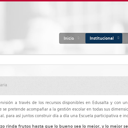
Inicio
Institucional
aria
rvisión a través de los recursos disponibles en Edusalta y con 
que se pretende acompañar a la gestión escolar en todas sus dimensi
, para así juntos construir día a día una Escuela participativa e inc
zo rinda frutos hasta que lo bueno sea lo mejor, y lo mejor se