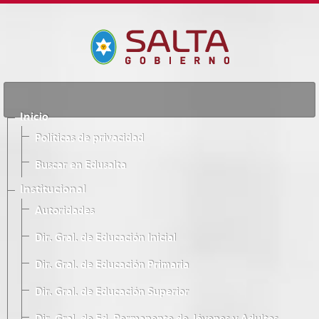
Inicio
Políticas de privacidad
Buscar en Edusalta
Institucional
Autoridades
Dir. Gral. de Educación Inicial
Dir. Gral. de Educación Primaria
Dir. Gral. de Educación Superior