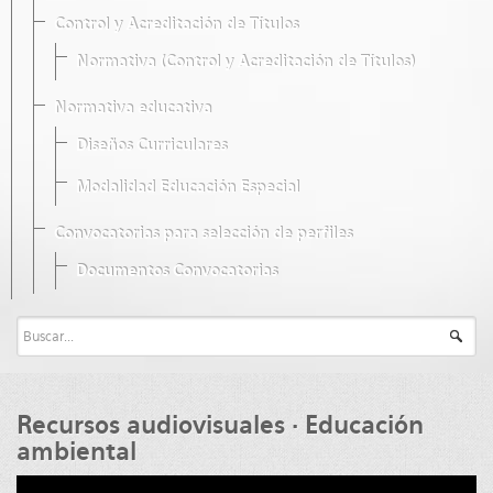
Control y Acreditación de Títulos
Normativa (Control y Acreditación de Títulos)
Normativa educativa
Diseños Curriculares
Modalidad Educación Especial
Convocatorias para selección de perfiles
Documentos Convocatorias
Recursos audiovisuales · Educación
ambiental