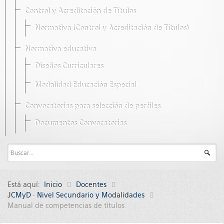
Control y Acreditación de Títulos
Normativa (Control y Acreditación de Títulos)
Normativa educativa
Diseños Curriculares
Modalidad Educación Especial
Convocatorias para selección de perfiles
Documentos Convocatorias
Está aquí:
Inicio
Docentes
JCMyD · Nivel Secundario y Modalidades
Manual de competencias de títulos