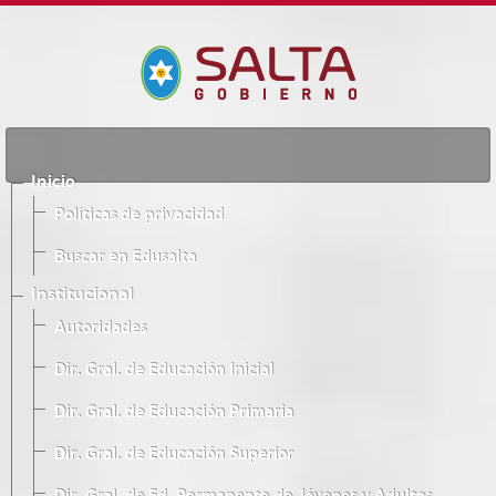
Inicio
Políticas de privacidad
Buscar en Edusalta
Institucional
Autoridades
Dir. Gral. de Educación Inicial
Dir. Gral. de Educación Primaria
Dir. Gral. de Educación Superior