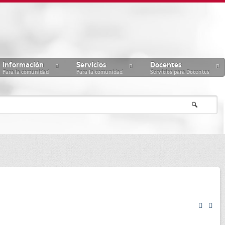
Información
Servicios
Docentes
Para la comunidad
Para la comunidad
Servicios para Docentes