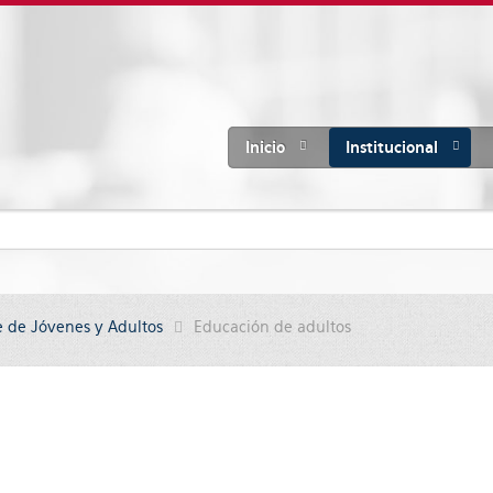
Inicio
Institucional
e de Jóvenes y Adultos
Educación de adultos