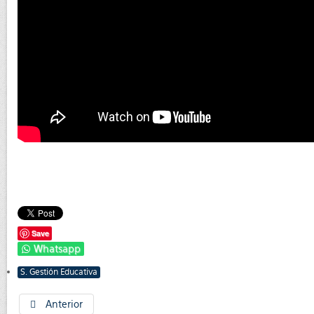
Save
Whatsapp
S. Gestión Educativa
Anterior