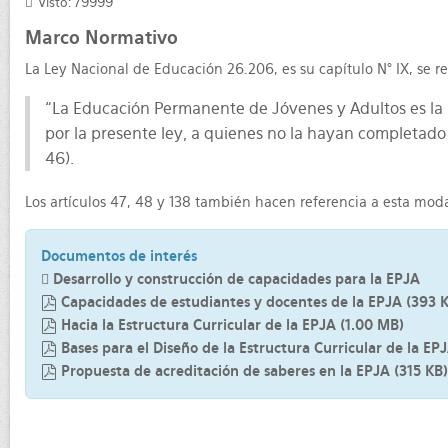
Visto: 79999
Marco Normativo
La Ley Nacional de Educación 26.206, es su capítulo N° IX, se 
“La Educación Permanente de Jóvenes y Adultos es la m
por la presente ley, a quienes no la hayan completado 
46).
Los artículos 47, 48 y 138 también hacen referencia a esta mod
Documentos de interés
Desarrollo y construcción de capacidades para la EPJA
Capacidades de estudiantes y docentes de la EPJA
(
393 
pdf
Hacia la Estructura Curricular de la EPJA
(
1.00 MB
)
pdf
Bases para el Diseño de la Estructura Curricular de la EP
pdf
Propuesta de acreditación de saberes en la EPJA
(
315 KB
)
pdf