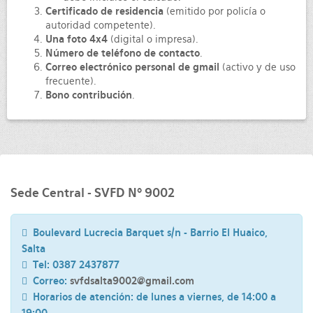
Certificado de residencia
(emitido por policía o
autoridad competente).
Una foto 4x4
(digital o impresa).
Número de teléfono de contacto
.
Correo electrónico personal de gmail
(activo y de uso
frecuente).
Bono contribución
.
Sede Central - SVFD Nº 9002
Boulevard Lucrecia Barquet s/n - Barrio El Huaico,
Salta
Tel: 0387 2437877
Correo:
svfdsalta9002@gmail.com
Horarios de atención: de lunes a viernes, de 14:00 a
19:00