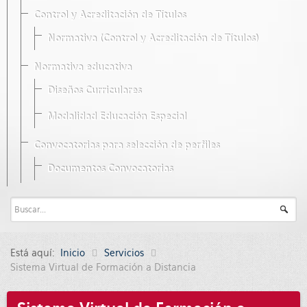
Control y Acreditación de Títulos
Normativa (Control y Acreditación de Títulos)
Normativa educativa
Diseños Curriculares
Modalidad Educación Especial
Convocatorias para selección de perfiles
Documentos Convocatorias
Está aquí:
Inicio
Servicios
Sistema Virtual de Formación a Distancia