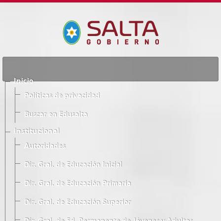
Inicio
Políticas de privacidad
Buscar en Edusalta
Institucional
Autoridades
Dir. Gral. de Educación Inicial
Dir. Gral. de Educación Primaria
Dir. Gral. de Educación Superior