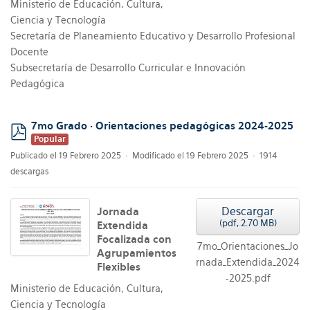
Ministerio de Educación, Cultura,
Ciencia y Tecnología
Secretaría de Planeamiento Educativo y Desarrollo Profesional
Docente
Subsecretaría de Desarrollo Curricular e Innovación
Pedagógica
7mo Grado · Orientaciones pedagógicas 2024-2025
Popular
pdf
Publicado el 19 Febrero 2025
Modificado el 19 Febrero 2025
1914
descargas
Descargar
Jornada
(
pdf,
2.70 MB
)
Extendida
Focalizada con
7mo_Orientaciones_Jo
Agrupamientos
rnada_Extendida_2024
Flexibles
-2025.pdf
Ministerio de Educación, Cultura,
Ciencia y Tecnología