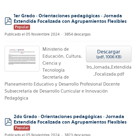
1er Grado · Orientaciones pedagógicas · Jornada
Extendida Focalizada con Agrupamientos Flexibles
pdf
Popular
Publicado el 05 Noviembre 2024
3854 descargas
Ministerio de
Descargar
Educación, Cultura,
(
pdf,
1006 KB
)
Ciencia y
1ro_Jornada_Extendida
Tecnología
_Focalizada.pdf
Secretaría de
Planeamiento Educativo y Desarrollo Profesional Docente
Subsecretaría de Desarrollo Curricular e Innovación
Pedagógica
2do Grado · Orientaciones pedagógicas · Jornada
Extendida Focalizada con Agrupamientos Flexibles
pdf
Popular
Publicado el 05 Noviembre 2024
3823 descargas