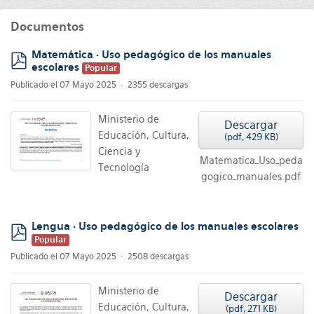
Documentos
Matemática · Uso pedagógico de los manuales
escolares
Popular
pdf
Publicado el 07 Mayo 2025
2355 descargas
Ministerio de
Descargar
Educación, Cultura,
(
pdf,
429 KB
)
Ciencia y
Matematica_Uso_peda
Tecnología
gogico_manuales.pdf
Lengua · Uso pedagógico de los manuales escolares
Popular
pdf
Publicado el 07 Mayo 2025
2508 descargas
Ministerio de
Descargar
Educación, Cultura,
(
pdf,
271 KB
)