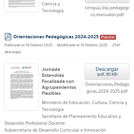
Ciencia y
Lengua_Uso_pedagogi
Tecnología
co_manuales.pdf
Orientaciones Pedagógicas 2024-2025
Popular
pdf
Publicado el 19 Febrero 2025
Modificado el 19 Febrero 2025
2547
descargas
Descargar
Jornada
(
pdf,
85 KB
)
Extendida
Focalizada con
Orientaciones_Pedago
Agrupamientos
gicas_2024-2025.pdf
Flexibles
Ministerio de Educación, Cultura, Ciencia y
Tecnología
Secretaría de Planeamiento Educativo y
Desarrollo Profesional Docente
Subsecretaría de Desarrollo Curricular e Innovación