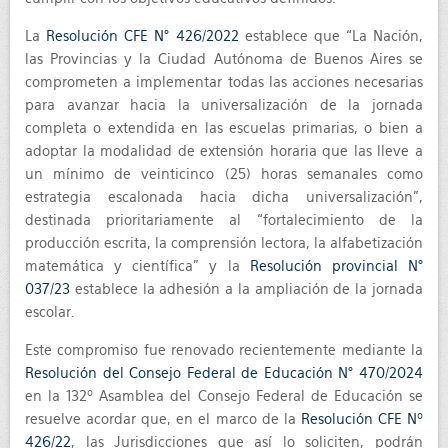
La
Resolución CFE N° 426/2022
establece que “La Nación,
las Provincias y la Ciudad Autónoma de Buenos Aires se
comprometen a implementar todas las acciones necesarias
para avanzar hacia la universalización de la jornada
completa o extendida en las escuelas primarias, o bien a
adoptar la modalidad de extensión horaria que las lleve a
un mínimo de veinticinco (25) horas semanales como
estrategia escalonada hacia dicha universalización”,
destinada prioritariamente al “fortalecimiento de la
producción escrita, la comprensión lectora, la alfabetización
matemática y científica” y la
Resolución provincial N°
037/23
establece la adhesión a la ampliación de la jornada
escolar.
Este compromiso fue renovado recientemente mediante la
Resolución del Consejo Federal de Educación N° 470/2024
en la 132º Asamblea del Consejo Federal de Educación se
resuelve acordar que, en el marco de la
Resolución CFE Nº
426/22
, las Jurisdicciones que así lo soliciten, podrán