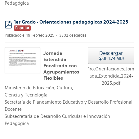
Pedagógica
1er Grado · Orientaciones pedagógicas 2024-2025
Popular
pdf
Publicado el 19 Febrero 2025
3302 descargas
Descargar
Jornada
(
pdf,
1.74 MB
)
Extendida
Focalizada con
1ro_Orientaciones_Jorn
Agrupamientos
ada_Extendida_2024-
Flexibles
2025.pdf
Ministerio de Educación, Cultura,
Ciencia y Tecnología
Secretaría de Planeamiento Educativo y Desarrollo Profesional
Docente
Subsecretaría de Desarrollo Curricular e Innovación
Pedagógica