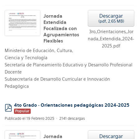
Descargar
Jornada
(
pdf,
2.65 MB
)
Extendida
Focalizada con
3ro_Orientaciones_Jor
Agrupamientos
nada_Extendida_2024-
Flexibles
2025.pdf
Ministerio de Educación, Cultura,
Ciencia y Tecnología
Secretaría de Planeamiento Educativo y Desarrollo Profesional
Docente
Subsecretaría de Desarrollo Curricular e Innovación
Pedagógica
4to Grado · Orientaciones pedagógicas 2024-2025
Popular
pdf
Publicado el 19 Febrero 2025
2141 descargas
Descargar
Jornada