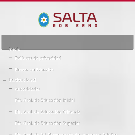
Inicio
Políticas de privacidad
Buscar en Edusalta
Institucional
Autoridades
Dir. Gral. de Educación Inicial
Dir. Gral. de Educación Primaria
Dir. Gral. de Educación Superior