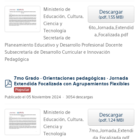
Ministerio de
Descargar
Educación, Cultura,
(
pdf,
1.55 MB
)
Ciencia y
6to_Jornada_Extendid
Tecnología
a_Focalizada.pdf
Secretaría de
Planeamiento Educativo y Desarrollo Profesional Docente
Subsecretaría de Desarrollo Curricular e Innovación
Pedagógica
7mo Grado · Orientaciones pedagógicas · Jornada
Extendida Focalizada con Agrupamientos Flexibles
pdf
Popular
Publicado el 05 Noviembre 2024
3054 descargas
Ministerio de
Descargar
Educación, Cultura,
(
pdf,
1.24 MB
)
Ciencia y
7mo_Jornada_Extendi
Tecnología
da_Focalizada.pdf