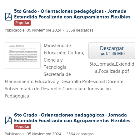
5to Grado · Orientaciones pedagógicas · Jornada
Extendida Focalizada con Agrupamientos Flexibles
pdf
Popular
Publicado el 05 Noviembre 2024
3558 descargas
Ministerio de
Descargar
Educación, Cultura,
(
pdf,
1.39 MB
)
Ciencia y
5to_Jornada_Extendid
Tecnología
a_Focalizada.pdf
Secretaría de
Planeamiento Educativo y Desarrollo Profesional Docente
Subsecretaría de Desarrollo Curricular e Innovación
Pedagógica
6to Grado · Orientaciones pedagógicas · Jornada
Extendida Focalizada con Agrupamientos Flexibles
pdf
Popular
Publicado el 05 Noviembre 2024
3564 descargas