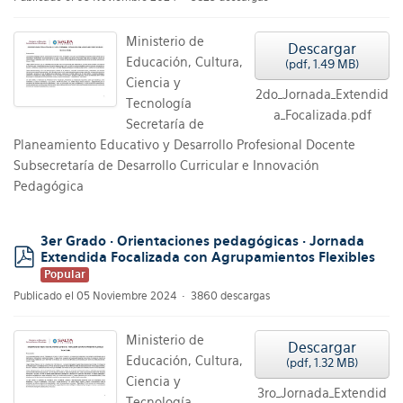
Ministerio de
Descargar
Educación, Cultura,
(
pdf,
1.49 MB
)
Ciencia y
2do_Jornada_Extendid
Tecnología
a_Focalizada.pdf
Secretaría de
Planeamiento Educativo y Desarrollo Profesional Docente
Subsecretaría de Desarrollo Curricular e Innovación
Pedagógica
3er Grado · Orientaciones pedagógicas · Jornada
Extendida Focalizada con Agrupamientos Flexibles
pdf
Popular
Publicado el 05 Noviembre 2024
3860 descargas
Ministerio de
Descargar
Educación, Cultura,
(
pdf,
1.32 MB
)
Ciencia y
3ro_Jornada_Extendid
Tecnología