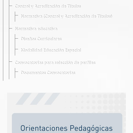
Control y Acreditación de Títulos
Normativa (Control y Acreditación de Títulos)
Normativa educativa
Diseños Curriculares
Modalidad Educación Especial
Convocatorias para selección de perfiles
Documentos Convocatorias