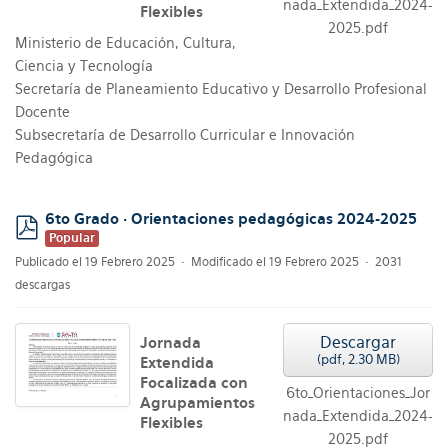
nada_Extendida_2024-
Flexibles
2025.pdf
Ministerio de Educación, Cultura,
Ciencia y Tecnología
Secretaría de Planeamiento Educativo y Desarrollo Profesional
Docente
Subsecretaría de Desarrollo Curricular e Innovación
Pedagógica
6to Grado · Orientaciones pedagógicas 2024-2025
Popular
pdf
Publicado el 19 Febrero 2025
Modificado el 19 Febrero 2025
2031
descargas
Descargar
Jornada
(
pdf,
2.30 MB
)
Extendida
Focalizada con
6to_Orientaciones_Jor
Agrupamientos
nada_Extendida_2024-
Flexibles
2025.pdf