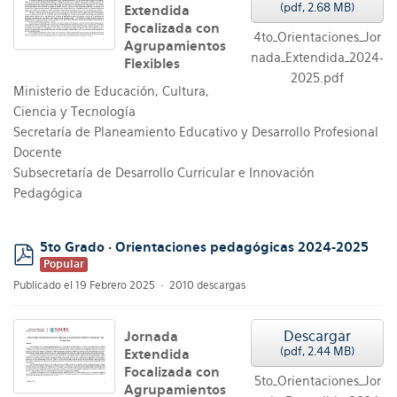
(
pdf,
2.68 MB
)
Extendida
Focalizada con
4to_Orientaciones_Jor
Agrupamientos
nada_Extendida_2024-
Flexibles
2025.pdf
Ministerio de Educación, Cultura,
Ciencia y Tecnología
Secretaría de Planeamiento Educativo y Desarrollo Profesional
Docente
Subsecretaría de Desarrollo Curricular e Innovación
Pedagógica
5to Grado · Orientaciones pedagógicas 2024-2025
Popular
pdf
Publicado el 19 Febrero 2025
2010 descargas
Descargar
Jornada
(
pdf,
2.44 MB
)
Extendida
Focalizada con
5to_Orientaciones_Jor
Agrupamientos