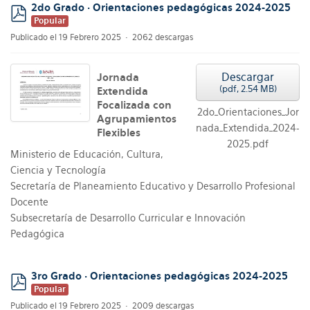
2do Grado · Orientaciones pedagógicas 2024-2025
Popular
pdf
Publicado el 19 Febrero 2025
2062 descargas
Descargar
Jornada
(
pdf,
2.54 MB
)
Extendida
Focalizada con
2do_Orientaciones_Jor
Agrupamientos
nada_Extendida_2024-
Flexibles
2025.pdf
Ministerio de Educación, Cultura,
Ciencia y Tecnología
Secretaría de Planeamiento Educativo y Desarrollo Profesional
Docente
Subsecretaría de Desarrollo Curricular e Innovación
Pedagógica
3ro Grado · Orientaciones pedagógicas 2024-2025
Popular
pdf
Publicado el 19 Febrero 2025
2009 descargas