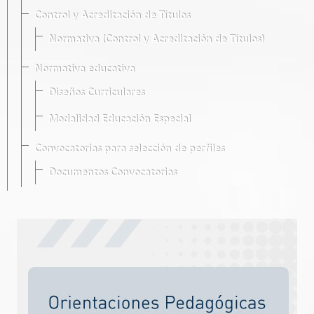
Control y Acreditación de Títulos
Normativa (Control y Acreditación de Títulos)
Normativa educativa
Diseños Curriculares
Modalidad Educación Especial
Convocatorias para selección de perfiles
Documentos Convocatorias