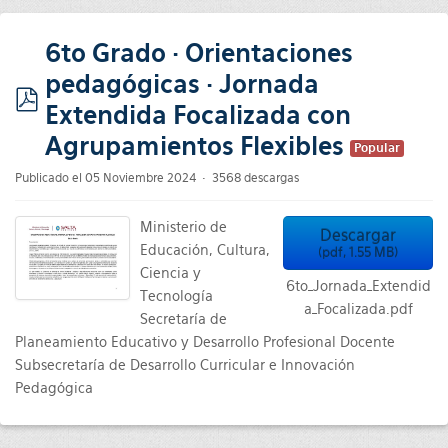
6to Grado · Orientaciones
pedagógicas · Jornada
Extendida Focalizada con
pdf
Agrupamientos Flexibles
Popular
Publicado el 05 Noviembre 2024
3568 descargas
Ministerio de
Descargar
Educación, Cultura,
(
pdf,
1.55 MB
)
Ciencia y
6to_Jornada_Extendid
Tecnología
a_Focalizada.pdf
Secretaría de
Planeamiento Educativo y Desarrollo Profesional Docente
Subsecretaría de Desarrollo Curricular e Innovación
Pedagógica