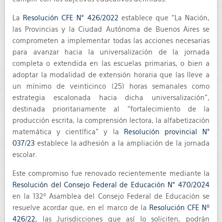
La
Resolución CFE N° 426/2022
establece que “La Nación,
las Provincias y la Ciudad Autónoma de Buenos Aires se
comprometen a implementar todas las acciones necesarias
para avanzar hacia la universalización de la jornada
completa o extendida en las escuelas primarias, o bien a
adoptar la modalidad de extensión horaria que las lleve a
un mínimo de veinticinco (25) horas semanales como
estrategia escalonada hacia dicha universalización”,
destinada prioritariamente al “fortalecimiento de la
producción escrita, la comprensión lectora, la alfabetización
matemática y científica” y la
Resolución provincial N°
037/23
establece la adhesión a la ampliación de la jornada
escolar.
Este compromiso fue renovado recientemente mediante la
Resolución del Consejo Federal de Educación N° 470/2024
en la 132º Asamblea del Consejo Federal de Educación se
resuelve acordar que, en el marco de la
Resolución CFE Nº
426/22
, las Jurisdicciones que así lo soliciten, podrán