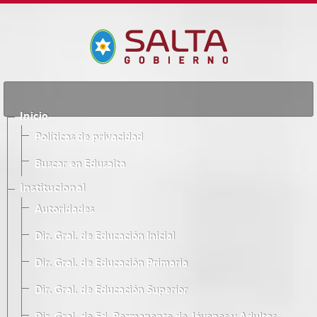
Inicio
Políticas de privacidad
Buscar en Edusalta
Institucional
Autoridades
Dir. Gral. de Educación Inicial
Dir. Gral. de Educación Primaria
Dir. Gral. de Educación Superior