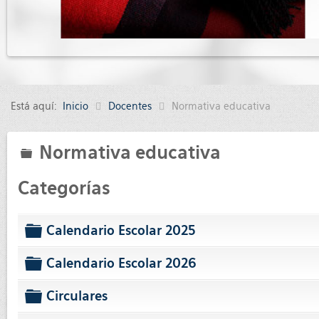
Está aquí:
Inicio
Docentes
Normativa educativa
Normativa educativa
folder
Categorías
Calendario Escolar 2025
folder
Calendario Escolar 2026
folder
Circulares
folder