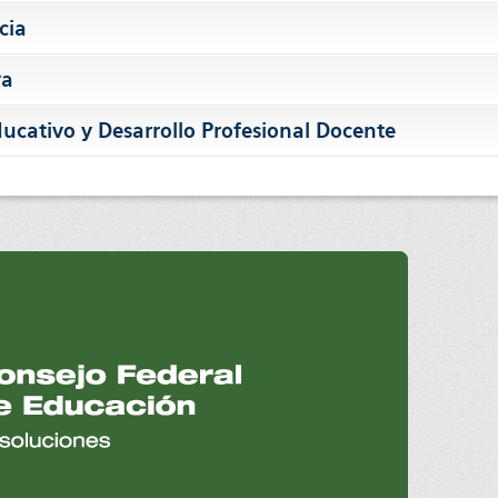
cia
va
ucativo y Desarrollo Profesional Docente