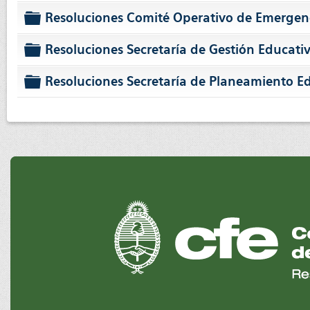
folder
Resoluciones Comité Operativo de Emergen
folder
Resoluciones Secretaría de Gestión Educati
folder
Resoluciones Secretaría de Planeamiento Ed
folder