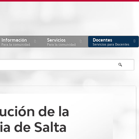
Información
Servicios
Docentes
Para la comunidad
Para la comunidad
Servicios para Docentes