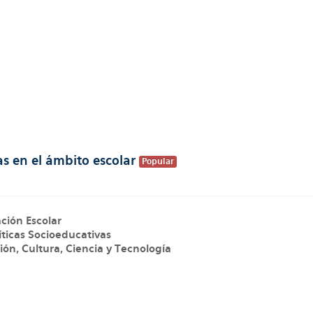
s en el ámbito escolar
Popular
ción Escolar
íticas Socioeducativas
ión, Cultura, Ciencia y Tecnología