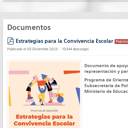
Documentos
Estrategias para la Convivencia Escolar
Popula
pdf
Publicado el 05 Diciembre 2023
10344 descargas
Documento de apoyo p
representación y pa
Programa de Orienta
Subsecretaría de Pol
Ministerio de Educac