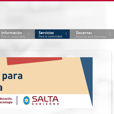
Información
Servicios
Docentes
Para la comunidad
Para la comunidad
Servicios para Docentes