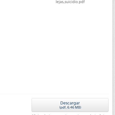
lejas_suicidio.pdf
Descargar
(
pdf,
6.46 MB
)