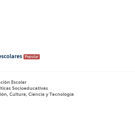
scolares
Popular
ción Escolar
íticas Socioeducativas
ión, Cultura, Ciencia y Tecnología