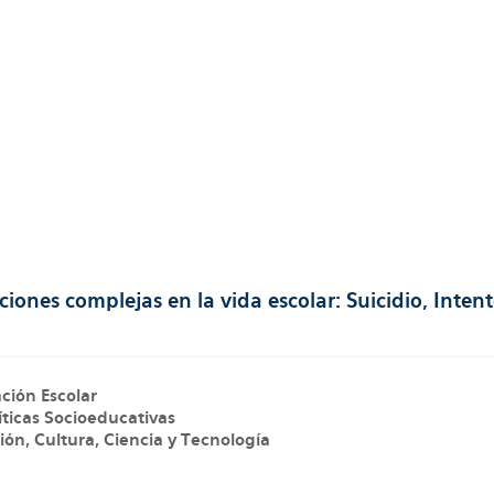
iones complejas en la vida escolar: Suicidio, Intent
ción Escolar
íticas Socioeducativas
ión, Cultura, Ciencia y Tecnología