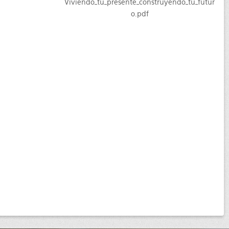
Viviendo_tu_presente_construyendo_tu_futur
o.pdf