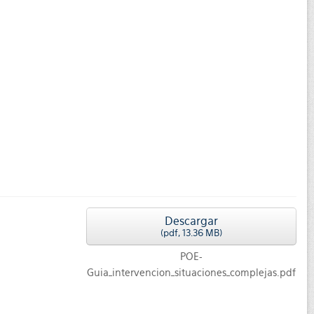
Descargar
(
pdf,
13.36 MB
)
POE-
Guia_intervencion_situaciones_complejas.pdf