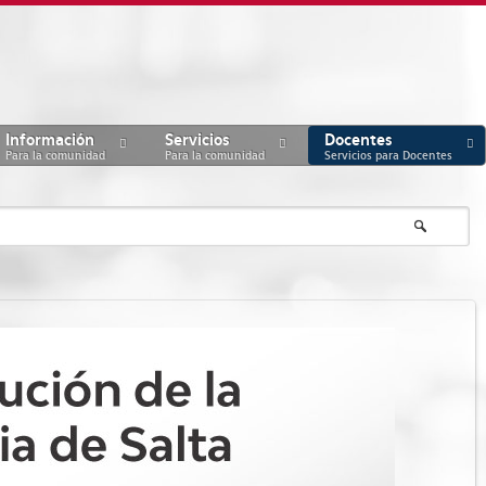
Información
Servicios
Docentes
Para la comunidad
Para la comunidad
Servicios para Docentes