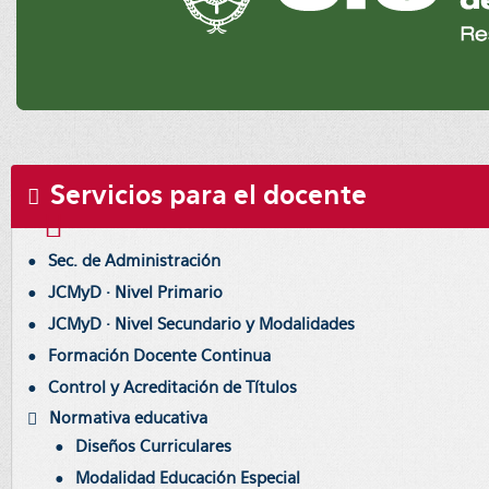
Servicios para el docente
Sec. de Administración
JCMyD · Nivel Primario
JCMyD · Nivel Secundario y Modalidades
Formación Docente Continua
Control y Acreditación de Títulos
Normativa educativa
Diseños Curriculares
Modalidad Educación Especial