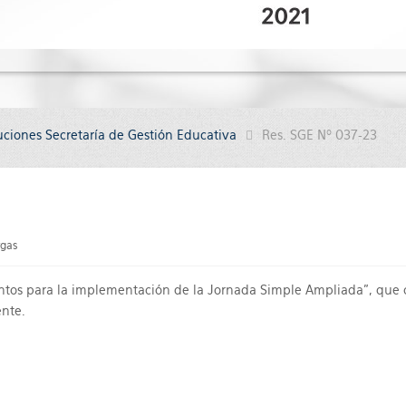
uciones Secretaría de Gestión Educativa
Res. SGE Nº 037-23
gas
ntos para la implementación de la Jornada Simple Ampliada", que
ente.