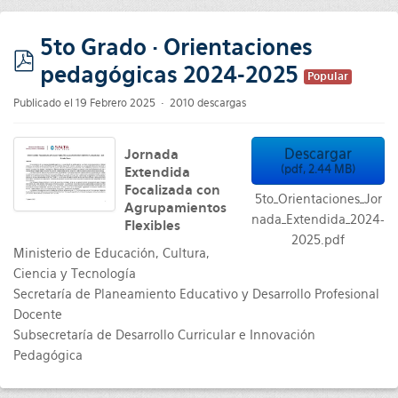
5to Grado · Orientaciones
pedagógicas 2024-2025
pdf
Popular
Publicado el 19 Febrero 2025
2010 descargas
Descargar
Jornada
(
pdf,
2.44 MB
)
Extendida
Focalizada con
5to_Orientaciones_Jor
Agrupamientos
nada_Extendida_2024-
Flexibles
2025.pdf
Ministerio de Educación, Cultura,
Ciencia y Tecnología
Secretaría de Planeamiento Educativo y Desarrollo Profesional
Docente
Subsecretaría de Desarrollo Curricular e Innovación
Pedagógica