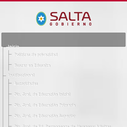
Inicio
Políticas de privacidad
Buscar en Edusalta
Institucional
Autoridades
Dir. Gral. de Educación Inicial
Dir. Gral. de Educación Primaria
Dir. Gral. de Educación Superior