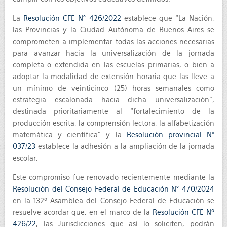
La
Resolución CFE N° 426/2022
establece que “La Nación,
las Provincias y la Ciudad Autónoma de Buenos Aires se
comprometen a implementar todas las acciones necesarias
para avanzar hacia la universalización de la jornada
completa o extendida en las escuelas primarias, o bien a
adoptar la modalidad de extensión horaria que las lleve a
un mínimo de veinticinco (25) horas semanales como
estrategia escalonada hacia dicha universalización”,
destinada prioritariamente al “fortalecimiento de la
producción escrita, la comprensión lectora, la alfabetización
matemática y científica” y la
Resolución provincial N°
037/23
establece la adhesión a la ampliación de la jornada
escolar.
Este compromiso fue renovado recientemente mediante la
Resolución del Consejo Federal de Educación N° 470/2024
en la 132º Asamblea del Consejo Federal de Educación se
resuelve acordar que, en el marco de la
Resolución CFE Nº
426/22
, las Jurisdicciones que así lo soliciten, podrán