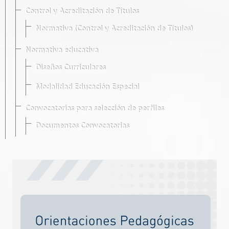
Control y Acreditación de Títulos
Normativa (Control y Acreditación de Títulos)
Normativa educativa
Diseños Curriculares
Modalidad Educación Especial
Convocatorias para selección de perfiles
Documentos Convocatorias