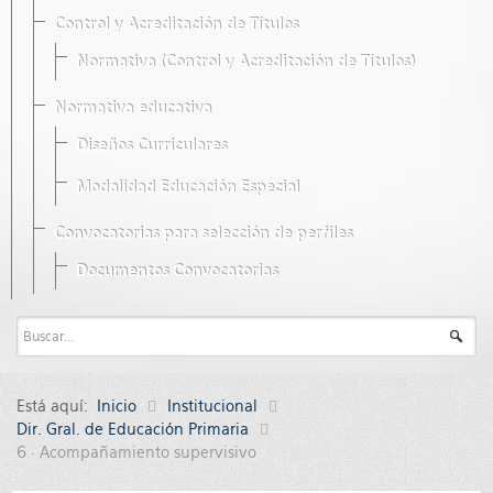
Control y Acreditación de Títulos
Normativa (Control y Acreditación de Títulos)
Normativa educativa
Diseños Curriculares
Modalidad Educación Especial
Convocatorias para selección de perfiles
Documentos Convocatorias
Está aquí:
Inicio
Institucional
Dir. Gral. de Educación Primaria
6 · Acompañamiento supervisivo