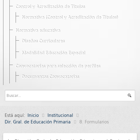
Control y Acreditación de Títulos
Normativa (Control y Acreditación de Títulos)
Normativa educativa
Diseños Curriculares
Modalidad Educación Especial
Convocatorias para selección de perfiles
Documentos Convocatorias
Está aquí:
Inicio
Institucional
Dir. Gral. de Educación Primaria
8. Formularios