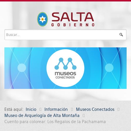
Está aquí:
Inicio
Información
Museos Conectados
Museo de Arquelogía de Alta Montaña
Cuento para colorear: Los Regalos de la Pachamama