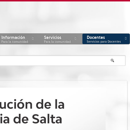
Información
Servicios
Docentes
Para la comunidad
Para la comunidad
Servicios para Docentes