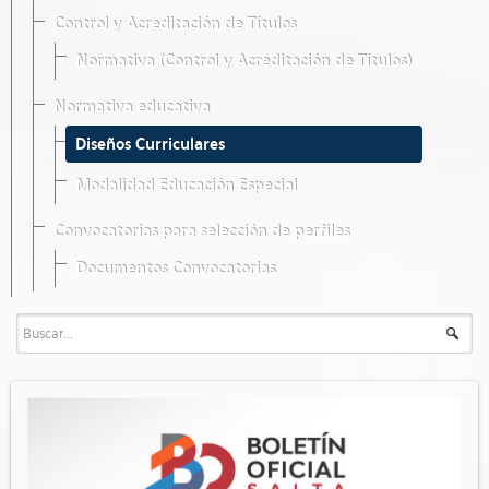
Control y Acreditación de Títulos
Normativa (Control y Acreditación de Títulos)
Normativa educativa
Diseños Curriculares
Modalidad Educación Especial
Convocatorias para selección de perfiles
Documentos Convocatorias