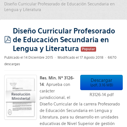
Diseño Curricular Profesorado de Educación Secundaria en
Lengua y Literatura
Diseño Curricular Profesorado
de Educación Secundaria en
pdf
Lengua y Literatura
Popular
Publicado el 14 Diciembre 2015
Modificado el 17 Agosto 2018
6670
descargas
Res. Min. Nº 3126-
Descargar
14
: Aprueba con
(
pdf,
3.16 MB
)
carácter
R3126-14.pdf
jurisdiccional, el
Diseño Curricular de la carrera Profesorado
de Educación Secundaria en Lengua y
Literatura, para su desarrollo en unidades
educativas de Nivel Superior de gestión