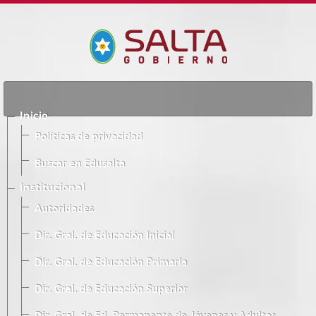
Inicio
Políticas de privacidad
Buscar en Edusalta
Institucional
Autoridades
Dir. Gral. de Educación Inicial
Dir. Gral. de Educación Primaria
Dir. Gral. de Educación Superior