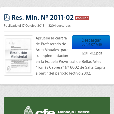
Res. Min. Nº 2011-02
Popular
pdf
Publicado el 17 Octubre 2018
3204 descargas
Aprueba la carrera
Descargar
de Profesorado de
(
pdf,
4.07 MB
)
Artes Visuales, para
R2011-02.pdf
su implementación
en la Escuela Provincial de Bellas Artes
"Tomás Cabrera" Nº 6002 de Salta Capital,
a partir del período lectivo 2002.