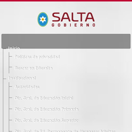
Inicio
Políticas de privacidad
Buscar en Edusalta
Institucional
Autoridades
Dir. Gral. de Educación Inicial
Dir. Gral. de Educación Primaria
Dir. Gral. de Educación Superior