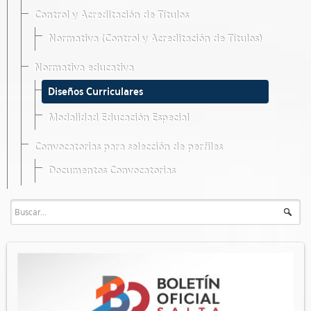
Control y Acreditación de Títulos
Normativa (Control y Acreditación de Títulos)
Normativa educativa
Diseños Curriculares
Modalidad Educación Especial
Convocatorias para selección de perfiles
Documentos Convocatorias