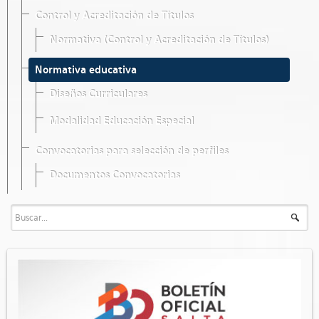
Control y Acreditación de Títulos
Normativa (Control y Acreditación de Títulos)
Normativa educativa
Diseños Curriculares
Modalidad Educación Especial
Convocatorias para selección de perfiles
Documentos Convocatorias