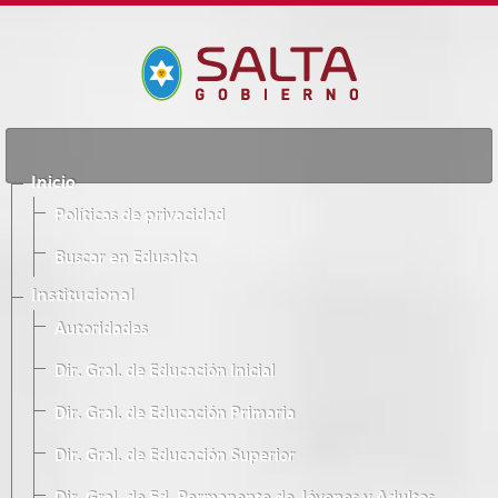
Inicio
Políticas de privacidad
Buscar en Edusalta
Institucional
Autoridades
Dir. Gral. de Educación Inicial
Dir. Gral. de Educación Primaria
Dir. Gral. de Educación Superior