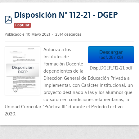
Disposición N° 112-21 - DGEP
pdf
Popular
Publicado el 10 Mayo 2021
2514 descargas
Autoriza a los
Descargar
Institutos de
(
pdf,
287 KB
)
Formación Docente
Disp_DGEP_112-21.pdf
dependientes de la
Dirección General de Educación Privada a
implementar, con Carácter Institucional, un
proyecto destinado a las y los alumnos que
cursaron en condiciones relamentarias, la
Unidad Curricular "Práctica III" durante el Período Lectivo
2020.