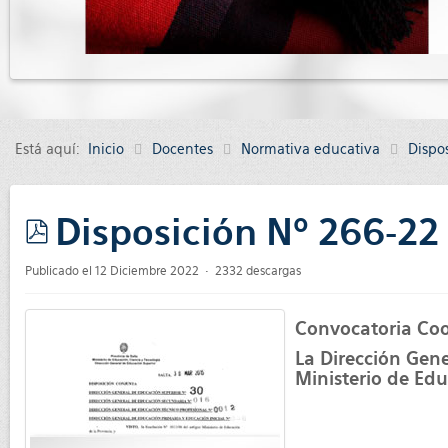
Está aquí:
Inicio
Docentes
Normativa educativa
Dispo
Disposición Nº 266-2
pdf
Publicado el 12 Diciembre 2022
2332 descargas
Convocatoria Coo
La Dirección Gen
Ministerio de Edu