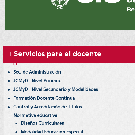
Servicios para el docente
Sec. de Administración
JCMyD · Nivel Primario
JCMyD · Nivel Secundario y Modalidades
Formación Docente Continua
Control y Acreditación de Títulos
Normativa educativa
Diseños Curriculares
Modalidad Educación Especial