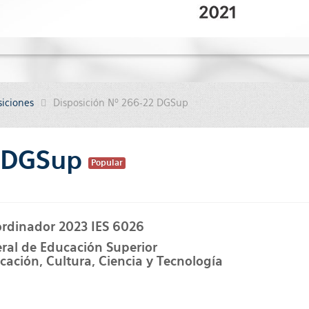
siciones
Disposición Nº 266-22 DGSup
2 DGSup
Popular
rdinador 2023 IES 6026
eral de Educación Superior
cación, Cultura, Ciencia y Tecnología