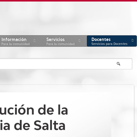
Información
Servicios
Docentes
Para la comunidad
Para la comunidad
Servicios para Docentes