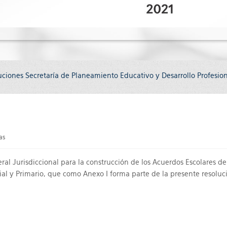
uciones Secretaría de Planeamiento Educativo y Desarrollo Profesio
as
al Jurisdiccional para la construcción de los Acuerdos Escolares d
cial y Primario, que como Anexo I forma parte de la presente resoluc