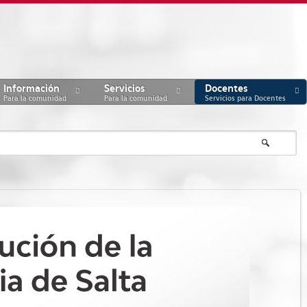
Información
Servicios
Docentes
Para la comunidad
Para la comunidad
Servicios para Docentes