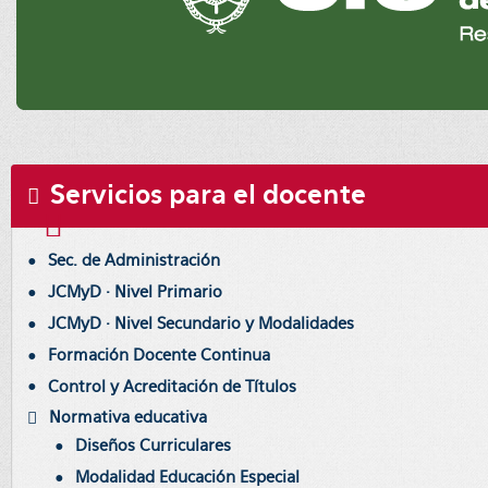
Servicios para el docente
Sec. de Administración
JCMyD · Nivel Primario
JCMyD · Nivel Secundario y Modalidades
Formación Docente Continua
Control y Acreditación de Títulos
Normativa educativa
Diseños Curriculares
Modalidad Educación Especial