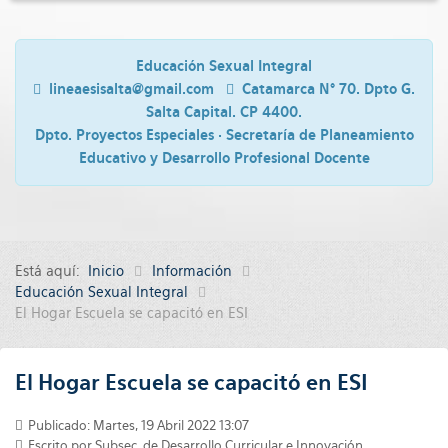
Educación Sexual Integral
lineaesisalta@gmail.com
Catamarca N° 70. Dpto G.
Salta Capital. CP 4400.
Dpto. Proyectos Especiales · Secretaría de Planeamiento
Educativo y Desarrollo Profesional Docente
Está aquí:
Inicio
Información
Educación Sexual Integral
El Hogar Escuela se capacitó en ESI
El Hogar Escuela se capacitó en ESI
Publicado: Martes, 19 Abril 2022 13:07
Escrito por
Subsec. de Desarrollo Curricular e Innovación