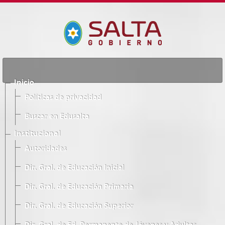
Inicio
Políticas de privacidad
Buscar en Edusalta
Institucional
Autoridades
Dir. Gral. de Educación Inicial
Dir. Gral. de Educación Primaria
Dir. Gral. de Educación Superior