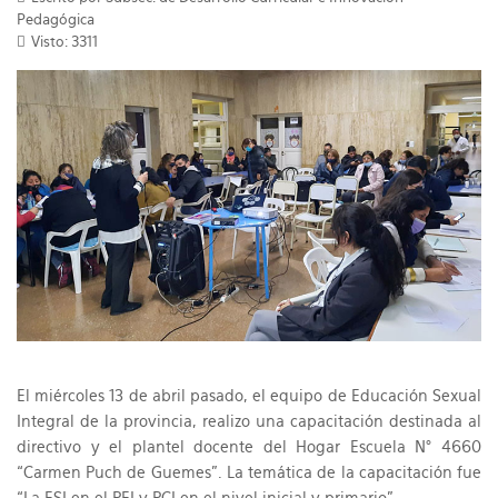
Pedagógica
Visto: 3311
El miércoles 13 de abril pasado, el equipo de Educación Sexual
Integral de la provincia, realizo una capacitación destinada al
directivo y el plantel docente del Hogar Escuela N° 4660
“Carmen Puch de Guemes”. La temática de la capacitación fue
“La ESI en el PEI y PCI en el nivel inicial y primario”.