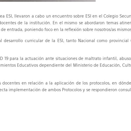
ínea ESI, llevaron a cabo un encuentro sobre ESI en el Colegio Secu
docentes de la institución. En el mismo se abordaron temas atine
s de entrada, poniendo foco en la reflexión sobre nosotros/as mismos
l desarrollo curricular de la ESI, tanto Nacional como provincial
D 19 para la actuación ante situaciones de maltrato infantil, abus
mientos Educativos dependiente del Ministerio de Educación, Cultu
s docentes en relación a la aplicación de los protocolos, en dónde
rrecta implementación de ambos Protocolos y se respondieron consul