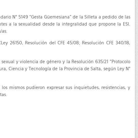
ndario N° 5149 “Gesta Güemesiana” de la Silleta a pedido de las
ntes a la sexualidad desde la integralidad que propone la ESI.
/as.
 (Ley 26150, Resolución del CFE 45/08; Resolución CFE 340/18,
o sexual y violencia de género y la Resolución 635/21 “Protocolo
ra, Ciencia y Tecnología de la Provincia de Salta, según Ley N°
 los mismos pudieron expresar sus inquietudes, resistencias, y
tas.