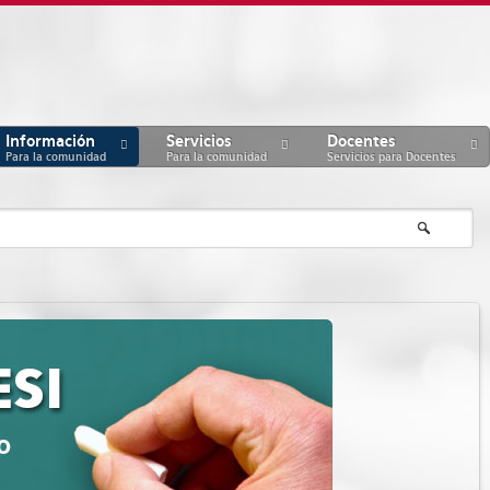
Información
Servicios
Docentes
Para la comunidad
Para la comunidad
Servicios para Docentes