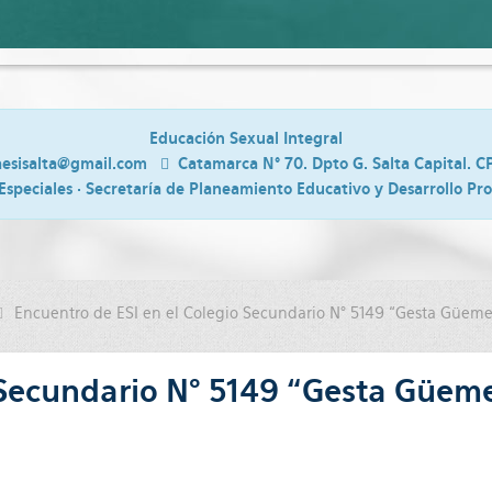
Educación Sexual Integral
aesisalta@gmail.com
Catamarca N° 70. Dpto G. Salta Capital. C
Especiales · Secretaría de Planeamiento Educativo y Desarrollo Pr
Encuentro de ESI en el Colegio Secundario N° 5149 “Gesta Güeme
o Secundario N° 5149 “Gesta Güem