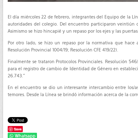
El día miércoles 22 de febrero, integrantes del Equipo de la L
autoridades del colegio. Del encuentro participaron veintiún 
Asimismo se hizo hincapié y un repaso por los ejes y las puerta
Por otro lado, se hizo un repaso por la normativa que hace a
Resolución Provincial 1004/19; Resolución CFE 419/22).
Finalmente se trataron Protocolos Provinciales. Resolución 546/
para el registro de cambio de Identidad de Género en estableci
26.743.”
En el encuentro se dio un interesante intercambio entre los/a
temores. Desde la Línea se brindó información acerca de la co
Save
Whatsapp