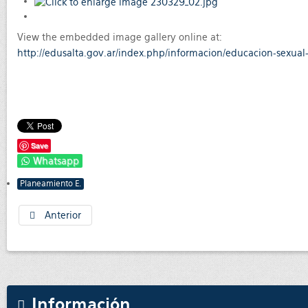
View the embedded image gallery online at:
http://edusalta.gov.ar/index.php/informacion/educacion-sexual
Save
Whatsapp
Planeamiento E.
Anterior
Información