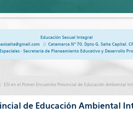
Educación Sexual Integral
aesisalta@gmail.com
Catamarca N° 70. Dpto G. Salta Capital. C
Especiales · Secretaría de Planeamiento Educativo y Desarrollo Pr
ESI en el Primer Encuentro Provincial de Educación Ambiental Int
vincial de Educación Ambiental In