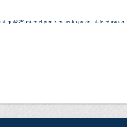
-integral/8251-esi-en-el-primer-encuentro-provincial-de-educacio