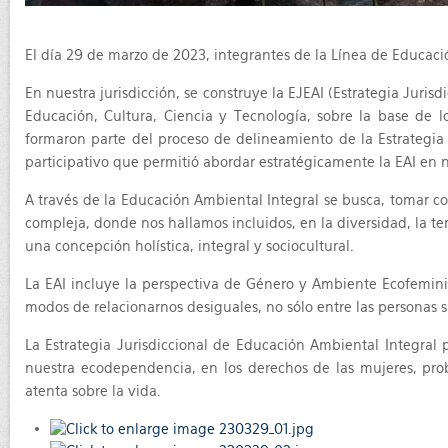
El día 29 de marzo de 2023, integrantes de la Línea de Educaci
En nuestra jurisdicción, se construye la EJEAI (Estrategia Juris
Educación, Cultura, Ciencia y Tecnología, sobre la base de l
formaron parte del proceso de delineamiento de la Estrategia 
participativo que permitió abordar estratégicamente la EAI en nu
A través de la Educación Ambiental Integral se busca, tomar 
compleja, donde nos hallamos incluidos, en la diversidad, la t
una concepción holística, integral y sociocultural.
La EAI incluye la perspectiva de Género y Ambiente Ecofemin
modos de relacionarnos desiguales, no sólo entre las personas 
La Estrategia Jurisdiccional de Educación Ambiental Integral 
nuestra ecodependencia, en los derechos de las mujeres, prob
atenta sobre la vida.