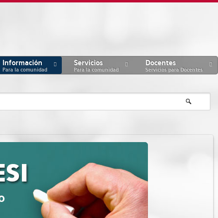
Información
Servicios
Docentes
Para la comunidad
Para la comunidad
Servicios para Docentes