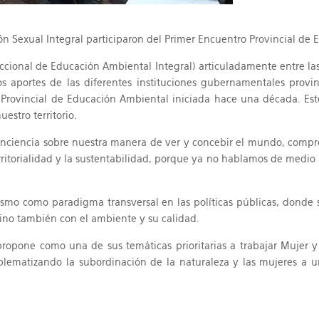
ón Sexual Integral participaron del Primer Encuentro Provincial de
diccional de Educación Ambiental Integral) articuladamente entre la
os aportes de las diferentes instituciones gubernamentales provin
Provincial de Educación Ambiental iniciada hace una década. Este
estro territorio.
conciencia sobre nuestra manera de ver y concebir el mundo, comp
erritorialidad y la sustentabilidad, porque ya no hablamos de medio
ismo como paradigma transversal en las políticas públicas, donde
sino también con el ambiente y su calidad.
propone como una de sus temáticas prioritarias a trabajar Mujer y 
lematizando la subordinación de la naturaleza y las mujeres a u