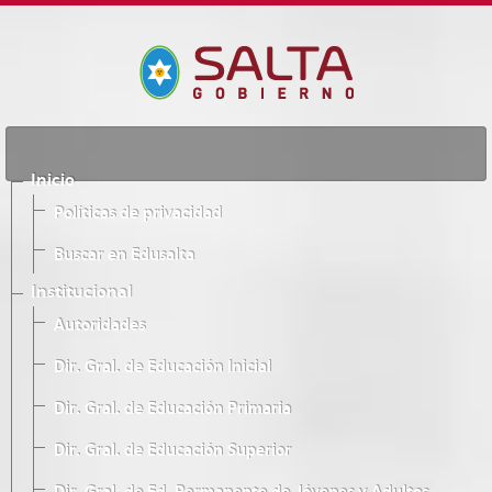
Inicio
Políticas de privacidad
Buscar en Edusalta
Institucional
Autoridades
Dir. Gral. de Educación Inicial
Dir. Gral. de Educación Primaria
Dir. Gral. de Educación Superior