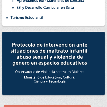
Aprendamos ESI - Materiales de consulta
ESI y Desarrollo Curricular en Salta
Turismo Estudiantil