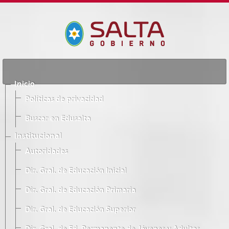
Inicio
Políticas de privacidad
Buscar en Edusalta
Institucional
Autoridades
Dir. Gral. de Educación Inicial
Dir. Gral. de Educación Primaria
Dir. Gral. de Educación Superior