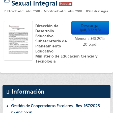
Sexual Integral
pdf
Popular
Publicado el 05 Abril 2018
Modificado el 05 Abril 2018
8043 descargas
Descargar
Dirección de
(
pdf,
3.32 MB
)
Desarrollo
Educativo
Memoria_ESI_2015-
Subsecretaría de
2016.pdf
Planeamiento
Educativo
Ministerio de Educación Ciencia y
Tecnología
Información
Gestión de Cooperadoras Escolares · Res. 167/2026