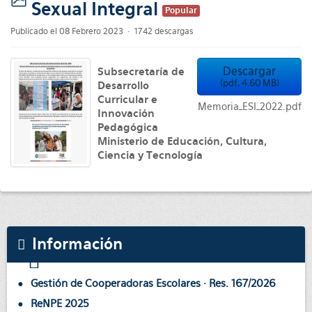
Sexual Integral
pdf
Popular
Publicado el 08 Febrero 2023
1742 descargas
Descargar
Subsecretaría de
(
pdf,
4.60 MB
)
Desarrollo
Curricular e
Memoria_ESI_2022.pdf
Innovación
Pedagógica
Ministerio de Educación, Cultura,
Ciencia y Tecnología
Información
Gestión de Cooperadoras Escolares · Res. 167/2026
ReNPE 2025