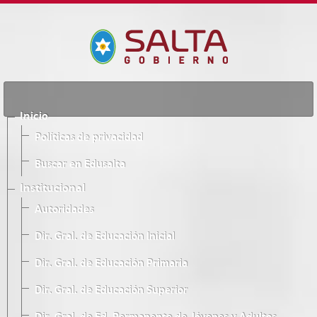
Inicio
Políticas de privacidad
Buscar en Edusalta
Institucional
Autoridades
Dir. Gral. de Educación Inicial
Dir. Gral. de Educación Primaria
Dir. Gral. de Educación Superior