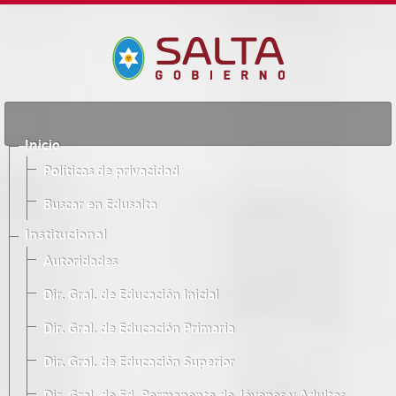
Inicio
Políticas de privacidad
Buscar en Edusalta
Institucional
Autoridades
Dir. Gral. de Educación Inicial
Dir. Gral. de Educación Primaria
Dir. Gral. de Educación Superior