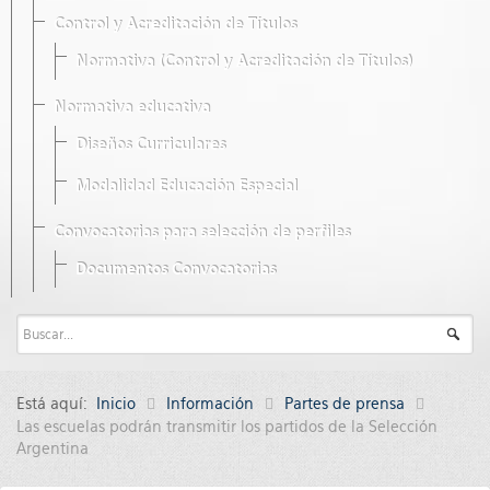
Control y Acreditación de Títulos
Normativa (Control y Acreditación de Títulos)
Normativa educativa
Diseños Curriculares
Modalidad Educación Especial
Convocatorias para selección de perfiles
Documentos Convocatorias
Está aquí:
Inicio
Información
Partes de prensa
Las escuelas podrán transmitir los partidos de la Selección
Argentina