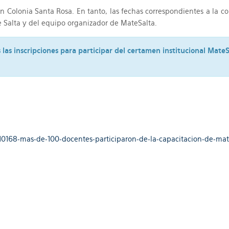
o en Colonia Santa Rosa. En tanto, las fechas correspondientes a la
de Salta y del equipo organizador de MateSalta.
 las inscripciones para participar del certamen institucional Mate
a/10168-mas-de-100-docentes-participaron-de-la-capacitacion-de-m