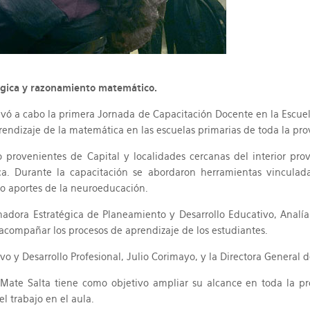
lógica y razonamiento matemático.
ó a cabo la primera Jornada de Capacitación Docente en la Escuela 
rendizaje de la matemática en las escuelas primarias de toda la pro
rovenientes de Capital y localidades cercanas del interior provin
ca. Durante la capacitación se abordaron herramientas vinculada
o aportes de la neuroeducación.
inadora Estratégica de Planeamiento y Desarrollo Educativo, Analí
 acompañar los procesos de aprendizaje de los estudiantes.
 y Desarrollo Profesional, Julio Corimayo, y la Directora General d
e Mate Salta tiene como objetivo ampliar su alcance en toda la pr
l trabajo en el aula.