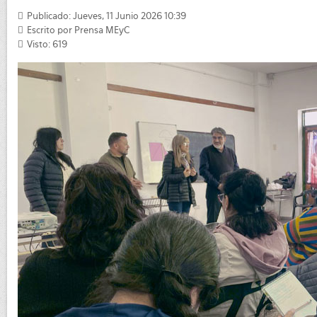
Publicado: Jueves, 11 Junio 2026 10:39
Escrito por
Prensa MEyC
Visto: 619