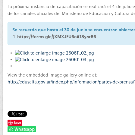
La próxima instancia de capacitación se realizará el 4 de juli
de los canales oficiales del Ministerio de Educación y Cultura 
Se recuerda que hasta el 30 de junio se encuentran abiertas
https://forms.gle/jXMXJFU6oA18yar86
View the embedded image gallery online at:
http://edusalta.gov.ar/index.php/informacion/partes-de-prens
Save
Whatsapp