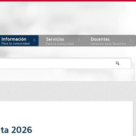
Información
Servicios
Docentes
Para la comunidad
Para la comunidad
Servicios para Docentes
lta 2026