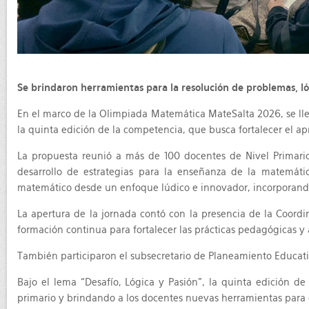
Se brindaron herramientas para la resolución de problemas, 
En el marco de la Olimpiada Matemática MateSalta 2026, se llev
la quinta edición de la competencia, que busca fortalecer el ap
La propuesta reunió a más de 100 docentes de Nivel Primario p
desarrollo de estrategias para la enseñanza de la matemáti
matemático desde un enfoque lúdico e innovador, incorporand
La apertura de la jornada contó con la presencia de la Coord
formación continua para fortalecer las prácticas pedagógicas y
También participaron el subsecretario de Planeamiento Educativo
Bajo el lema “Desafío, Lógica y Pasión”, la quinta edición d
primario y brindando a los docentes nuevas herramientas para e