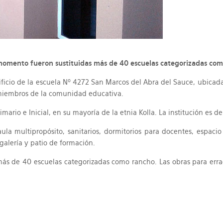
 momento fueron sustituidas más de 40 escuelas categorizadas como
ficio de la escuela Nº 4272 San Marcos del Abra del Sauce, ubicada 
 miembros de la comunidad educativa.
ario e Inicial, en su mayoría de la etnia Kolla. La institución es 
a multipropósito, sanitarios, dormitorios para docentes, espacio p
 galería y patio de formación.
más de 40 escuelas categorizadas como rancho. Las obras para erra