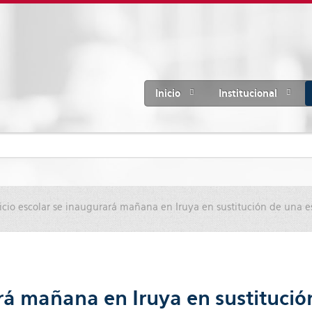
Inicio
Institucional
icio escolar se inaugurará mañana en Iruya en sustitución de una 
ará mañana en Iruya en sustituci