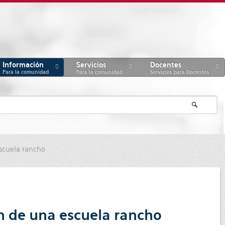
Información
Servicios
Docentes
Para la comunidad
Para la comunidad
Servicios para Docentes
escuela rancho
ón de una escuela rancho