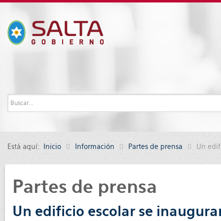
Está aquí:
Inicio
Información
Partes de prensa
Un edif
Partes de prensa
Un edificio escolar se inaugur