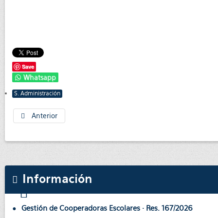
Save
Whatsapp
S. Administración
Anterior
Información
Gestión de Cooperadoras Escolares · Res. 167/2026