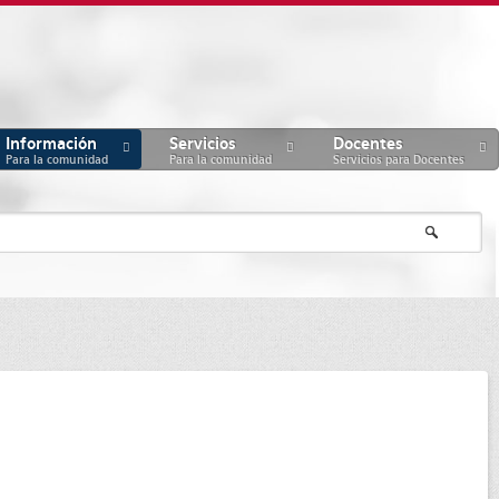
Información
Servicios
Docentes
Para la comunidad
Para la comunidad
Servicios para Docentes