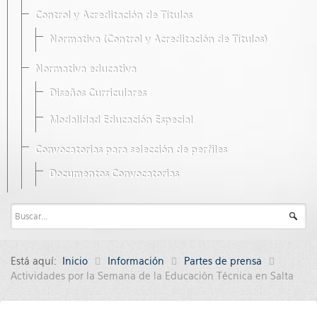
Control y Acreditación de Títulos
Normativa (Control y Acreditación de Títulos)
Normativa educativa
Diseños Curriculares
Modalidad Educación Especial
Convocatorias para selección de perfiles
Documentos Convocatorias
Está aquí:
Inicio
Información
Partes de prensa
Actividades por la Semana de la Educación Técnica en Salta