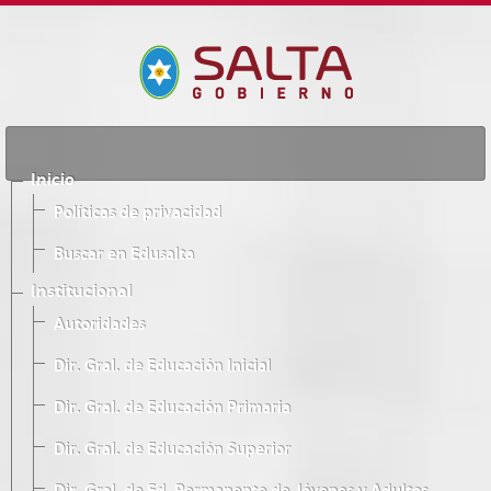
Inicio
Políticas de privacidad
Buscar en Edusalta
Institucional
Autoridades
Dir. Gral. de Educación Inicial
Dir. Gral. de Educación Primaria
Dir. Gral. de Educación Superior