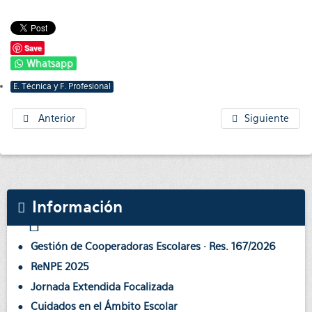
Save
Whatsapp
E. Técnica y F. Profesional
Anterior
Siguiente
Información
Gestión de Cooperadoras Escolares · Res. 167/2026
ReNPE 2025
Jornada Extendida Focalizada
Cuidados en el Ámbito Escolar