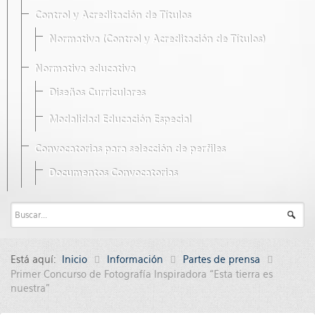
Control y Acreditación de Títulos
Normativa (Control y Acreditación de Títulos)
Normativa educativa
Diseños Curriculares
Modalidad Educación Especial
Convocatorias para selección de perfiles
Documentos Convocatorias
Está aquí:
Inicio
Información
Partes de prensa
Primer Concurso de Fotografía Inspiradora “Esta tierra es
nuestra”