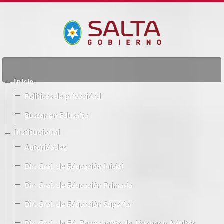
Inicio
Políticas de privacidad
Buscar en Edusalta
Institucional
Autoridades
Dir. Gral. de Educación Inicial
Dir. Gral. de Educación Primaria
Dir. Gral. de Educación Superior