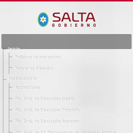
Inicio
Políticas de privacidad
Buscar en Edusalta
Institucional
Autoridades
Dir. Gral. de Educación Inicial
Dir. Gral. de Educación Primaria
Dir. Gral. de Educación Superior