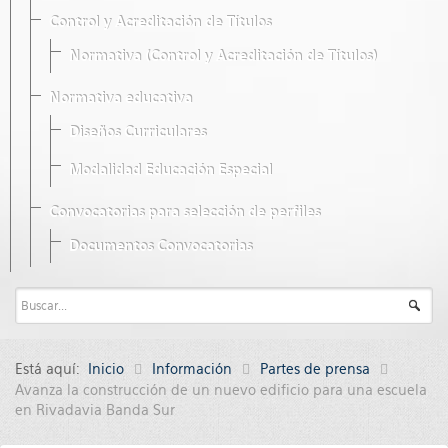
Control y Acreditación de Títulos
Normativa (Control y Acreditación de Títulos)
Normativa educativa
Diseños Curriculares
Modalidad Educación Especial
Convocatorias para selección de perfiles
Documentos Convocatorias
Está aquí:
Inicio
Información
Partes de prensa
Avanza la construcción de un nuevo edificio para una escuela
en Rivadavia Banda Sur