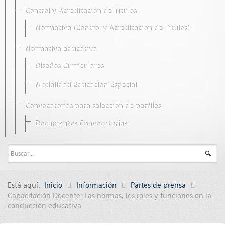
Control y Acreditación de Títulos
Normativa (Control y Acreditación de Títulos)
Normativa educativa
Diseños Curriculares
Modalidad Educación Especial
Convocatorias para selección de perfiles
Documentos Convocatorias
Está aquí:
Inicio
Información
Partes de prensa
Capacitación Docente: Las normas, los roles y funciones en la
conducción educativa