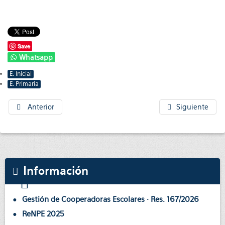
Save
Whatsapp
E. Inicial
E. Primaria
Anterior
Siguiente
Información
Gestión de Cooperadoras Escolares · Res. 167/2026
ReNPE 2025