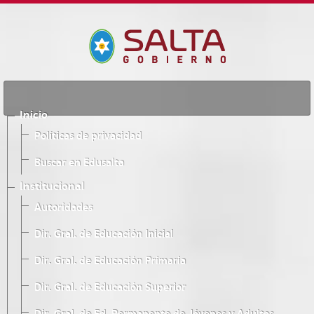
Inicio
Políticas de privacidad
Buscar en Edusalta
Institucional
Autoridades
Dir. Gral. de Educación Inicial
Dir. Gral. de Educación Primaria
Dir. Gral. de Educación Superior