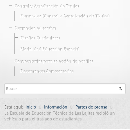
Control y Acreditación de Títulos
Normativa (Control y Acreditación de Títulos)
Normativa educativa
Diseños Curriculares
Modalidad Educación Especial
Convocatorias para selección de perfiles
Documentos Convocatorias
Está aquí:
Inicio
Información
Partes de prensa
La Escuela de Educación Técnica de Las Lajitas recibió un
vehículo para el traslado de estudiantes