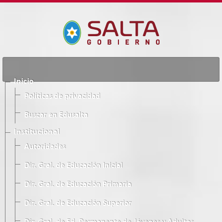
Inicio
Políticas de privacidad
Buscar en Edusalta
Institucional
Autoridades
Dir. Gral. de Educación Inicial
Dir. Gral. de Educación Primaria
Dir. Gral. de Educación Superior