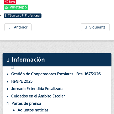
Save
Whatsapp
E. Técnica y F. Profesional
Anterior
Siguiente
Información
Gestión de Cooperadoras Escolares · Res. 167/2026
ReNPE 2025
Jornada Extendida Focalizada
Cuidados en el Ámbito Escolar
Partes de prensa
Adjuntos noticias