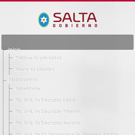
Inicio
Políticas de privacidad
Buscar en Edusalta
Institucional
Autoridades
Dir. Gral. de Educación Inicial
Dir. Gral. de Educación Primaria
Dir. Gral. de Educación Superior