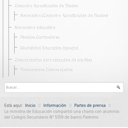
Control y Acreditación de Títulos
Normativa (Control y Acreditación de Títulos)
Normativa educativa
Diseños Curriculares
Modalidad Educación Especial
Convocatorias para selección de perfiles
Documentos Convocatorias
Está aquí:
Inicio
Información
Partes de prensa
La ministra de Educación compartió una charla con alumnos
del Colegio Secundario N° 5159 de barrio Palermo