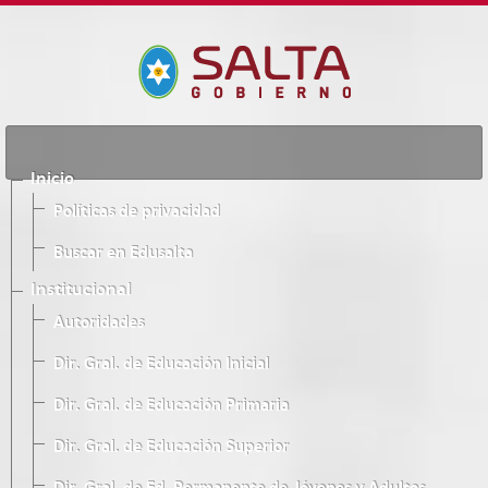
Inicio
Políticas de privacidad
Buscar en Edusalta
Institucional
Autoridades
Dir. Gral. de Educación Inicial
Dir. Gral. de Educación Primaria
Dir. Gral. de Educación Superior