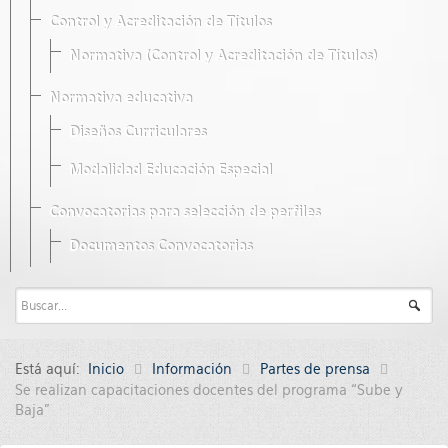
Control y Acreditación de Títulos
Normativa (Control y Acreditación de Títulos)
Normativa educativa
Diseños Curriculares
Modalidad Educación Especial
Convocatorias para selección de perfiles
Documentos Convocatorias
Está aquí:
Inicio
Información
Partes de prensa
Se realizan capacitaciones docentes del programa “Sube y
Baja”