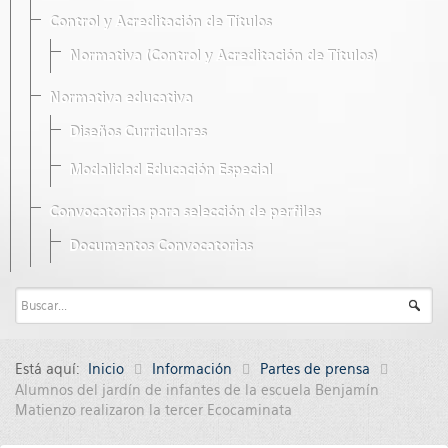
Control y Acreditación de Títulos
Normativa (Control y Acreditación de Títulos)
Normativa educativa
Diseños Curriculares
Modalidad Educación Especial
Convocatorias para selección de perfiles
Documentos Convocatorias
Está aquí:
Inicio
Información
Partes de prensa
Alumnos del jardín de infantes de la escuela Benjamín
Matienzo realizaron la tercer Ecocaminata