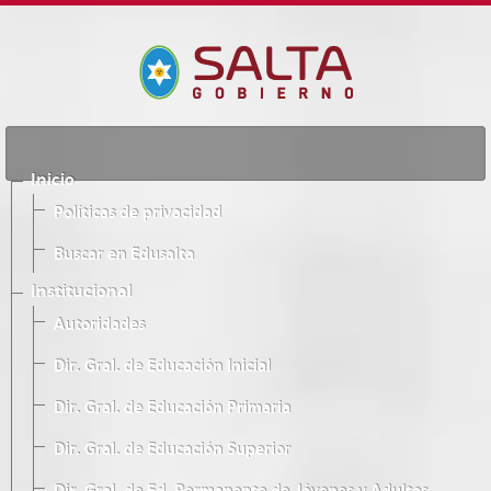
Inicio
Políticas de privacidad
Buscar en Edusalta
Institucional
Autoridades
Dir. Gral. de Educación Inicial
Dir. Gral. de Educación Primaria
Dir. Gral. de Educación Superior