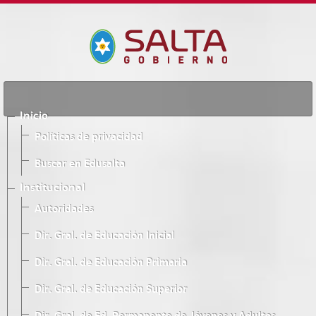
Inicio
Políticas de privacidad
Buscar en Edusalta
Institucional
Autoridades
Dir. Gral. de Educación Inicial
Dir. Gral. de Educación Primaria
Dir. Gral. de Educación Superior