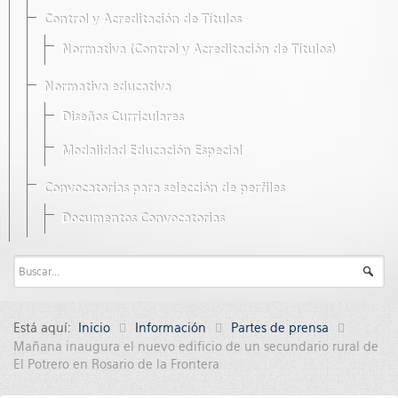
Control y Acreditación de Títulos
Normativa (Control y Acreditación de Títulos)
Normativa educativa
Diseños Curriculares
Modalidad Educación Especial
Convocatorias para selección de perfiles
Documentos Convocatorias
Está aquí:
Inicio
Información
Partes de prensa
Mañana inaugura el nuevo edificio de un secundario rural de
El Potrero en Rosario de la Frontera