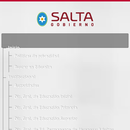
Inicio
Políticas de privacidad
Buscar en Edusalta
Institucional
Autoridades
Dir. Gral. de Educación Inicial
Dir. Gral. de Educación Primaria
Dir. Gral. de Educación Superior