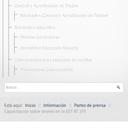
Control y Acreditación de Títulos
Normativa (Control y Acreditación de Títulos)
Normativa educativa
Diseños Curriculares
Modalidad Educación Especial
Convocatorias para selección de perfiles
Documentos Convocatorias
Está aquí:
Inicio
Información
Partes de prensa
Capacitación sobre drones en la EET N° 3111