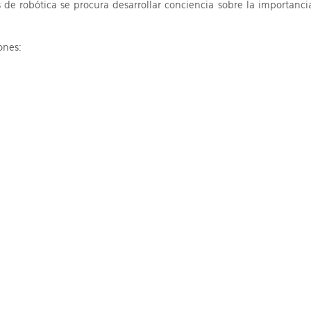
ts de robótica se procura desarrollar conciencia sobre la importan
ones: