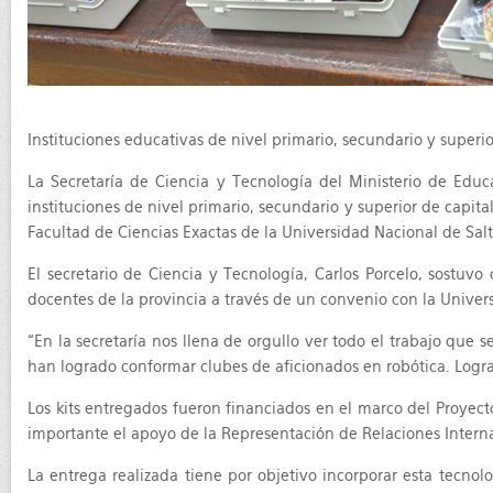
Instituciones educativas de nivel primario, secundario y superior
La Secretaría de Ciencia y Tecnología del Ministerio de Edu
instituciones de nivel primario, secundario y superior de capit
Facultad de Ciencias Exactas de la Universidad Nacional de Salta
El secretario de Ciencia y Tecnología, Carlos Porcelo, sostu
docentes de la provincia a través de un convenio con la Univer
“En la secretaría nos llena de orgullo ver todo el trabajo que 
han logrado conformar clubes de aficionados en robótica. Lograr
Los kits entregados fueron financiados en el marco del Proye
importante el apoyo de la Representación de Relaciones Interna
La entrega realizada tiene por objetivo incorporar esta tecnol