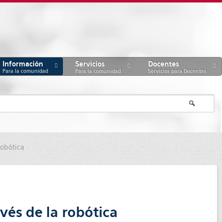
Información
Servicios
Docentes
Para la comunidad
Para la comunidad
Servicios para Docentes
robótica
vés de la robótica