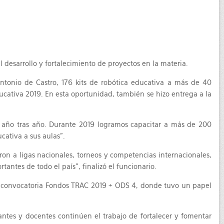
el desarrollo y fortalecimiento de proyectos en la materia.
ntonio de Castro, 176 kits de robótica educativa a más de 40
ducativa 2019. En esta oportunidad, también se hizo entrega a la
ce año tras año. Durante 2019 logramos capacitar a más de 200
cativa a sus aulas”.
aron a ligas nacionales, torneos y competencias internacionales,
antes de todo el país”, finalizó el funcionario.
la convocatoria Fondos TRAC 2019 + ODS 4, donde tuvo un papel
iantes y docentes continúen el trabajo de fortalecer y fomentar