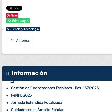
Save
Whatsapp
S. Ciencia y Tecnología
Anterior
Información
Gestión de Cooperadoras Escolares · Res. 167/2026
ReNPE 2025
Jornada Extendida Focalizada
Cuidados en el Ámbito Escolar