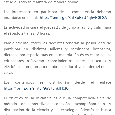
estudio. Todo se realizará de manera online.
Los interesados en participar de la competencia deberán
inscribirse en el link:
https://forms.gle/KhLKuH7U4qhyBGLGA
La actividad iniciará el jueves 25 de junio a las 15 y culminará
el sábado 27 a las 18 horas.
Paralelamente, todos los docentes tendrán la posibilidad de
participar en distintos talleres y seminarios intensivos,
dictados por especialistas en la materia. En éstos espacios, los
educadores reforzarán conocimientos sobre estructura y
electrónica, programación, robótica educativa e internet de las
cosas.
Los contenidos se distribuirán desde el enlace
https://forms.gle/emtbP9uS7uhk1FKd6
El objetivo de la iniciativa es que la competencia sirva de
método de aprendizaje, conexión, acompañamiento y
divulgación de la ciencia y la tecnología. Además se busca