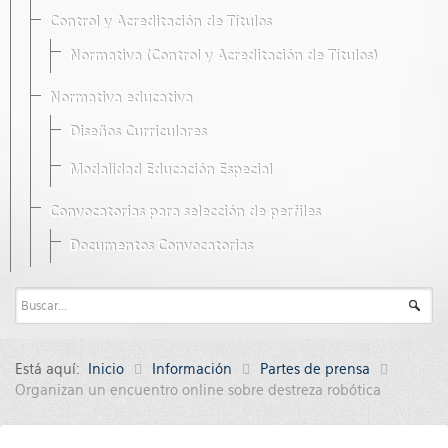
Control y Acreditación de Títulos
Normativa (Control y Acreditación de Títulos)
Normativa educativa
Diseños Curriculares
Modalidad Educación Especial
Convocatorias para selección de perfiles
Documentos Convocatorias
Está aquí:
Inicio
Información
Partes de prensa
Organizan un encuentro online sobre destreza robótica