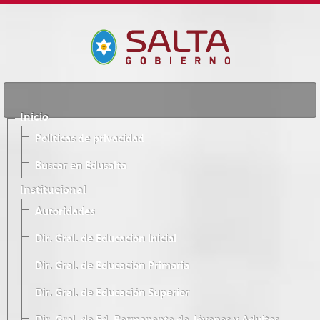
Inicio
Políticas de privacidad
Buscar en Edusalta
Institucional
Autoridades
Dir. Gral. de Educación Inicial
Dir. Gral. de Educación Primaria
Dir. Gral. de Educación Superior