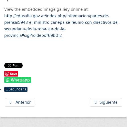
View the embedded image gallery online at:
http://edusalta.gov.ar/index.php/informacion/partes-de-
prensa/5943-el-ministro-canepa-se-reunio-con-directivos-de-
secundaria-de-la-zona-sur-de-la-
provincia#sigProIdebdf69b012
Save
Whatsapp
E. Secundaria
Anterior
Siguiente