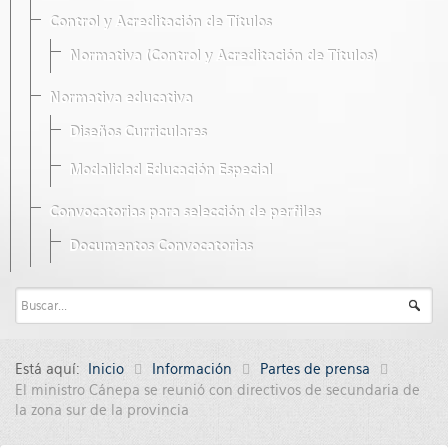
Control y Acreditación de Títulos
Normativa (Control y Acreditación de Títulos)
Normativa educativa
Diseños Curriculares
Modalidad Educación Especial
Convocatorias para selección de perfiles
Documentos Convocatorias
Está aquí:
Inicio
Información
Partes de prensa
El ministro Cánepa se reunió con directivos de secundaria de
la zona sur de la provincia