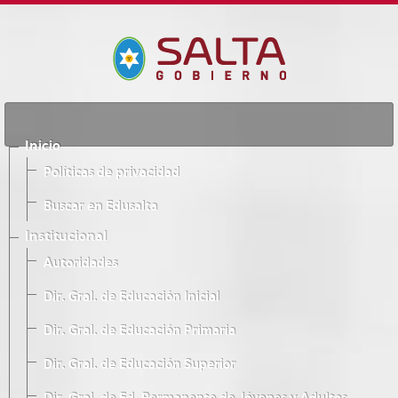
Inicio
Políticas de privacidad
Buscar en Edusalta
Institucional
Autoridades
Dir. Gral. de Educación Inicial
Dir. Gral. de Educación Primaria
Dir. Gral. de Educación Superior