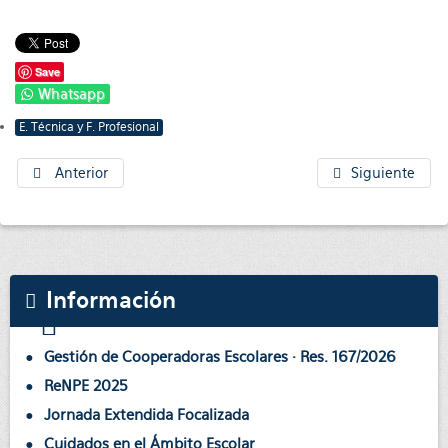
Save
Whatsapp
E. Técnica y F. Profesional
Anterior
Siguiente
Información
Gestión de Cooperadoras Escolares · Res. 167/2026
ReNPE 2025
Jornada Extendida Focalizada
Cuidados en el Ámbito Escolar