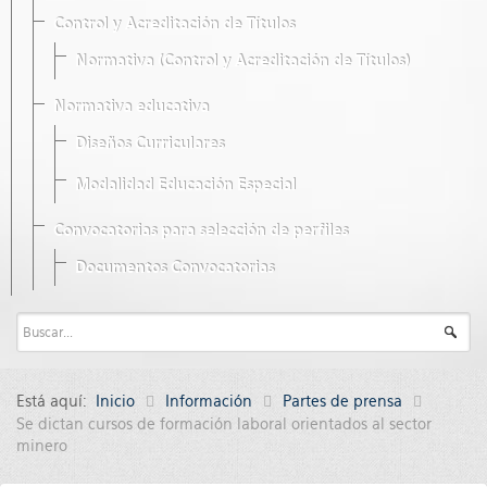
Control y Acreditación de Títulos
Normativa (Control y Acreditación de Títulos)
Normativa educativa
Diseños Curriculares
Modalidad Educación Especial
Convocatorias para selección de perfiles
Documentos Convocatorias
Está aquí:
Inicio
Información
Partes de prensa
Se dictan cursos de formación laboral orientados al sector
minero