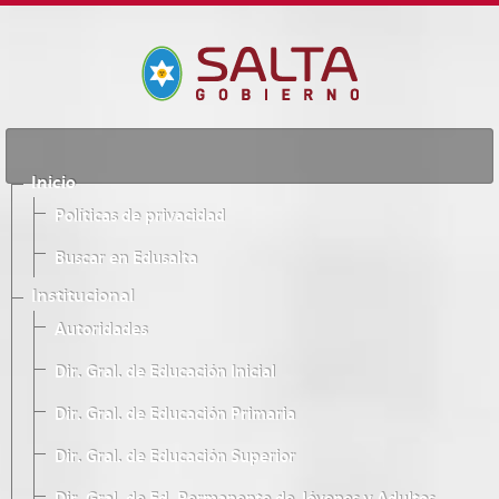
Inicio
Políticas de privacidad
Buscar en Edusalta
Institucional
Autoridades
Dir. Gral. de Educación Inicial
Dir. Gral. de Educación Primaria
Dir. Gral. de Educación Superior