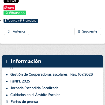
Save
Whatsapp
E. Técnica y F. Profesional
Anterior
Siguiente
Información
Gestión de Cooperadoras Escolares · Res. 167/2026
ReNPE 2025
Jornada Extendida Focalizada
Cuidados en el Ámbito Escolar
Partes de prensa