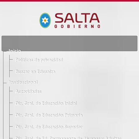
Inicio
Políticas de privacidad
Buscar en Edusalta
Institucional
Autoridades
Dir. Gral. de Educación Inicial
Dir. Gral. de Educación Primaria
Dir. Gral. de Educación Superior