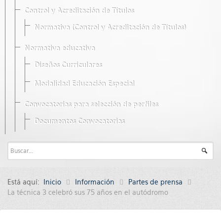
Control y Acreditación de Títulos
Normativa (Control y Acreditación de Títulos)
Normativa educativa
Diseños Curriculares
Modalidad Educación Especial
Convocatorias para selección de perfiles
Documentos Convocatorias
Está aquí:
Inicio
Información
Partes de prensa
La técnica 3 celebró sus 75 años en el autódromo