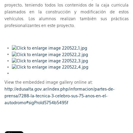
proyecto, teniendo todos los contenidos de la caja curricula
plasmados en la construcción y modificación de estos
vehículos. Los alumnos realizan también sus prácticas
profesionalizantes en este proyecto.
View the embedded image gallery online at:
http://edusalta.gov.ar/index.php/informacion/partes-de-
prensa/7288-la-tecnica-3-celebro-sus-75-anos-en-el-
autodromo#sigProId5754b5495f